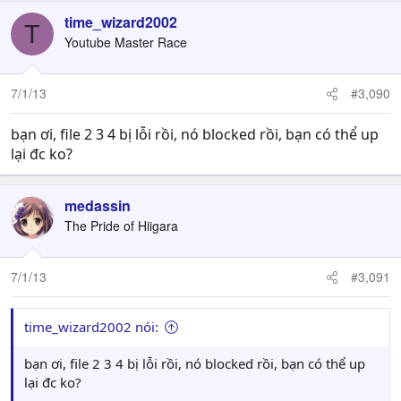
time_wizard2002
T
Youtube Master Race
7/1/13
#3,090
bạn ơi, file 2 3 4 bị lỗi rồi, nó blocked rồi, bạn có thể up
lại đc ko?
medassin
The Pride of Hiigara
7/1/13
#3,091
time_wizard2002 nói:
bạn ơi, file 2 3 4 bị lỗi rồi, nó blocked rồi, bạn có thể up
lại đc ko?