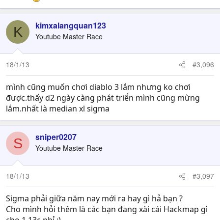
kimxalangquan123
K
Youtube Master Race
18/1/13
#3,096
mình cũng muốn chơi diablo 3 lắm nhưng ko chơi
được.thấy d2 ngày càng phát triển mình cũng mừng
lắm.nhất là median xl sigma
sniper0207
S
Youtube Master Race
18/1/13
#3,097
Sigma phải giữa năm nay mới ra hay gì hả bạn ?
Cho mình hỏi thêm là các bạn đang xài cái Hackmap gì