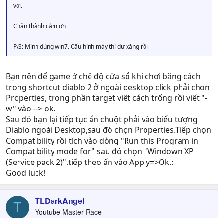
với.
Chân thành cảm ơn
P/S: Mình dùng win7. Cấu hình máy thì dư xăng rồi
Bạn nên để game ở chế độ cửa sổ khi chơi bằng cách
trong shortcut diablo 2 ở ngoài desktop click phải chọn
Properties, trong phần target viết cách trống rồi viết "-
w" vào --> ok.
Sau đó bạn lại tiếp tục ấn chuột phải vào biểu tượng
Diablo ngoài Desktop,sau đó chọn Properties.Tiếp chọn
Compatibility rồi tích vào dòng "Run this Program in
Compatibility mode for" sau đó chọn "Windown XP
(Service pack 2)".tiếp theo ấn vào Apply=>Ok.:
Good luck!
TLDarkAngel
T
Youtube Master Race