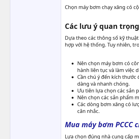
Chọn máy bơm chạy xăng có cột 
Các lưu ý quan trọn
Dựa theo các thông số kỹ thuật
hợp với hệ thống. Tuy nhiên, tr
Nên chọn máy bơm có công
hành liên tục và làm việc d
Cần chú ý đến kích thước
dàng và nhanh chóng.
Ưu tiên lựa chọn các sản
Nên chọn các sản phẩm má
Các dòng bơm xăng có lượng
cân nhắc.
Mua máy bơm PCCC c
Lựa chọn đúng nhà cung cấp má