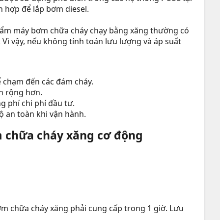
 hợp để lắp bơm diesel.
phẩm máy bơm chữa cháy chạy bằng xăng thường có
 Vì vậy, nếu không tính toán lưu lượng và áp suất
 chạm đến các đám cháy.
n rộng hơn.
 phí chi phí đầu tư.
ộ an toàn khi vận hành.
 chữa cháy xăng cơ động​
bơm chữa cháy xăng phải cung cấp trong 1 giờ. Lưu