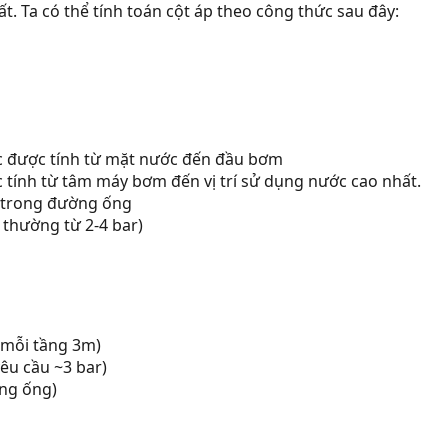
. Ta có thể tính toán cột áp theo công thức sau đây:
c được tính từ mặt nước đến đầu bơm
 tính từ tâm máy bơm đến vị trí sử dụng nước cao nhất.
t trong đường ống
( thường từ 2-4 bar)
 mỗi tầng 3m)
êu cầu ~3 bar)
ờng ống)