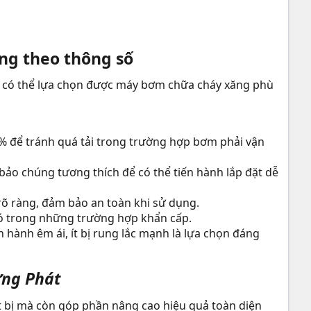
g theo thông số​
àn có thể lựa chọn được máy bơm chữa cháy xăng phù
% để tránh quá tải trong trường hợp bơm phải vận
o chúng tương thích để có thể tiến hành lắp đặt dễ
õ ràng, đảm bảo an toàn khi sử dụng.
ó trong những trường hợp khẩn cấp.
n hành êm ái, ít bị rung lắc mạnh là lựa chọn đáng
ưng Phát
 bị mà còn góp phần nâng cao hiệu quả toàn diện