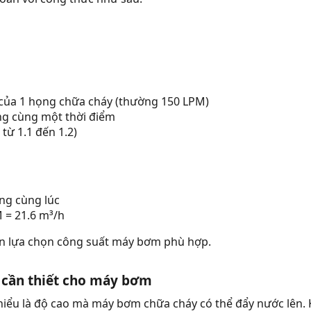
 của 1 họng chữa cháy (thường 150 LPM)
ng cùng một thời điểm
từ 1.1 đến 1.2)
ng cùng lúc
M = 21.6 m³/h
bạn lựa chọn công suất máy bơm phù hợp.
) cần thiết cho máy bơm
 hiểu là độ cao mà máy bơm chữa cháy có thể đẩy nước lên. 