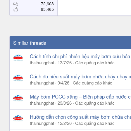
72,603
95,465
Similar threads
Cách tính chi phí nhiên liệu máy bơm cứu hỏa
thaihungphat
13/7/26
Các quảng cáo khác
Cách đo hiệu suất máy bơm chữa cháy chạy x
thaihungphat
9/4/26
Các quảng cáo khác
Máy bơm PCCC xăng – Biện pháp cấp nước cứu
thaihungphat
23/3/26
Các quảng cáo khác
Hướng dẫn chọn công suất máy bơm chữa chá
thaihungphat
12/2/26
Các quảng cáo khác