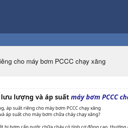
t riêng cho máy bơm PCCC chạy xăng
n lưu lượng và áp suất
máy bơm PCCC ch
g và áp suất cho máy bơm chữa cháy chạy xăng?
ết bị bơm cấp nước chữa cháy có tính cơ động cao, thường 