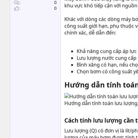
t
0
khu vực khó tiếp cận với nguồn
0
e
r
Khác với dòng các dòng máy b
công suất giới hạn, phụ thuộc v
chính xác, dễ dẫn đến:
Khả năng cung cấp áp lực
Lưu lượng nước cung cấp 
Bình xăng có hạn, nếu chọn
Chọn bơm có công suất yếu
Hướng dẫn tính toán
Hướng dẫn tính toán lưu lượng
Cách tính lưu lượng cần
Lưu lượng (Q) có đơn vị là lít
lượng của máy bơm được tính t