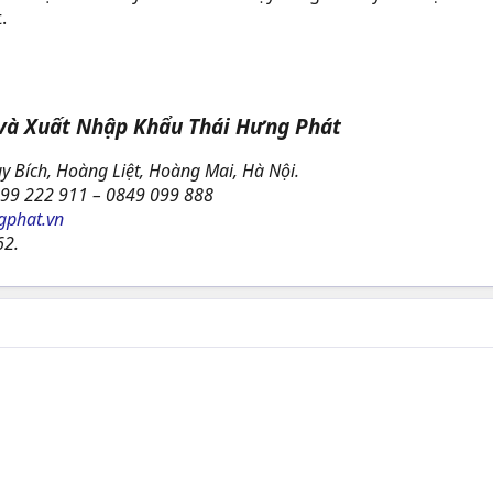
.
 và Xuất Nhập Khẩu Thái Hưng Phát
y Bích, Hoàng Liệt, Hoàng Mai, Hà Nội.
99 222 911 – 0849 099 888
gphat.vn
2.