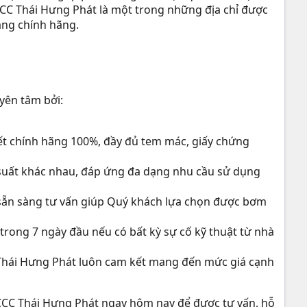
PCCC Thái Hưng Phát là một trong những địa chỉ được
ăng chính hãng.
yên tâm bởi:
t chính hãng 100%, đầy đủ tem mác, giấy chứng
suất khác nhau, đáp ứng đa dạng nhu cầu sử dụng
n sẵn sàng tư vấn giúp Quý khách lựa chọn được bơm
í trong 7 ngày đầu nếu có bất kỳ sự cố kỹ thuật từ nhà
, Thái Hưng Phát luôn cam kết mang đến mức giá cạnh
PCCC Thái Hưng Phát ngay hôm nay để được tư vấn, hỗ