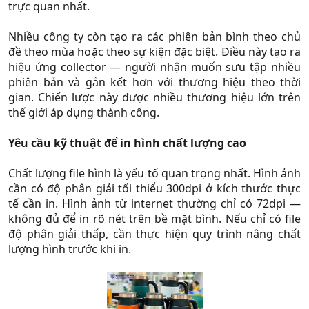
trực quan nhất.
Nhiều công ty còn tạo ra các phiên bản bình theo chủ
đề theo mùa hoặc theo sự kiện đặc biệt. Điều này tạo ra
hiệu ứng collector — người nhận muốn sưu tập nhiều
phiên bản và gắn kết hơn với thương hiệu theo thời
gian. Chiến lược này được nhiều thương hiệu lớn trên
thế giới áp dụng thành công.
Yêu cầu kỹ thuật để in hình chất lượng cao
Chất lượng file hình là yếu tố quan trọng nhất. Hình ảnh
cần có độ phân giải tối thiểu 300dpi ở kích thước thực
tế cần in. Hình ảnh từ internet thường chỉ có 72dpi —
không đủ để in rõ nét trên bề mặt bình. Nếu chỉ có file
độ phân giải thấp, cần thực hiện quy trình nâng chất
lượng hình trước khi in.​