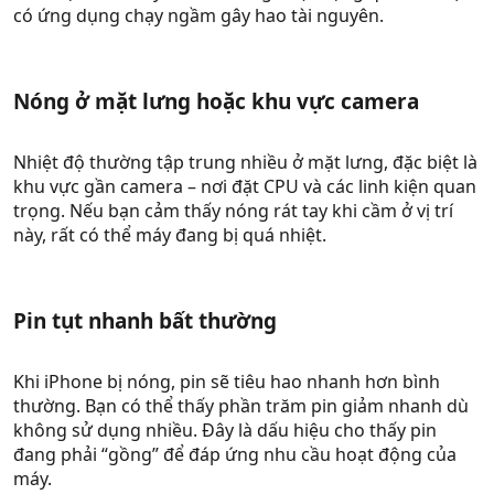
có ứng dụng chạy ngầm gây hao tài nguyên.
Nóng ở mặt lưng hoặc khu vực camera​
Nhiệt độ thường tập trung nhiều ở mặt lưng, đặc biệt là
khu vực gần camera – nơi đặt CPU và các linh kiện quan
trọng. Nếu bạn cảm thấy nóng rát tay khi cầm ở vị trí
này, rất có thể máy đang bị quá nhiệt.
Pin tụt nhanh bất thường​
Khi iPhone bị nóng, pin sẽ tiêu hao nhanh hơn bình
thường. Bạn có thể thấy phần trăm pin giảm nhanh dù
không sử dụng nhiều. Đây là dấu hiệu cho thấy pin
đang phải “gồng” để đáp ứng nhu cầu hoạt động của
máy.