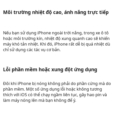
Môi trường nhiệt độ cao, ánh nắng trực tiếp​
Nếu bạn sử dụng iPhone ngoài trời nắng, trong xe ô tô
hoặc môi trường kín, nhiệt độ xung quanh cao sẽ khiến
máy khó tản nhiệt. Khi đó, iPhone rất dễ bị quá nhiệt dù
chỉ sử dụng các tác vụ cơ bản.
Lỗi phần mềm hoặc xung đột ứng dụng​
Đôi khi iPhone bị nóng không phải do phần cứng mà do
phần mềm. Một số ứng dụng lỗi hoặc không tương
thích với iOS có thể chạy ngầm liên tục, gây hao pin và
làm máy nóng lên mà bạn không để ý.