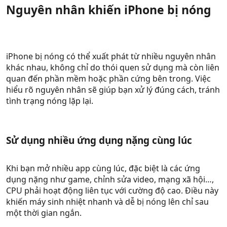
Nguyên nhân khiến iPhone bị nóng​
iPhone bị nóng có thể xuất phát từ nhiều nguyên nhân
khác nhau, không chỉ do thói quen sử dụng mà còn liên
quan đến phần mềm hoặc phần cứng bên trong. Việc
hiểu rõ nguyên nhân sẽ giúp bạn xử lý đúng cách, tránh
tình trạng nóng lặp lại.
Sử dụng nhiều ứng dụng nặng cùng lúc​
Khi bạn mở nhiều app cùng lúc, đặc biệt là các ứng
dụng nặng như game, chỉnh sửa video, mạng xã hội…,
CPU phải hoạt động liên tục với cường độ cao. Điều này
khiến máy sinh nhiệt nhanh và dễ bị nóng lên chỉ sau
một thời gian ngắn.