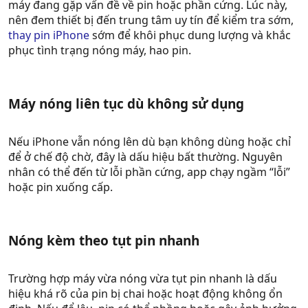
máy đang gặp vấn đề về pin hoặc phần cứng. Lúc này,
nên đem thiết bị đến trung tâm uy tín để kiểm tra sớm,
thay pin iPhone
sớm để khôi phục dung lượng và khắc
phục tình trạng nóng máy, hao pin.
Máy nóng liên tục dù không sử dụng​
Nếu iPhone vẫn nóng lên dù bạn không dùng hoặc chỉ
để ở chế độ chờ, đây là dấu hiệu bất thường. Nguyên
nhân có thể đến từ lỗi phần cứng, app chạy ngầm “lỗi”
hoặc pin xuống cấp.
Nóng kèm theo tụt pin nhanh​
Trường hợp máy vừa nóng vừa tụt pin nhanh là dấu
hiệu khá rõ của pin bị chai hoặc hoạt động không ổn