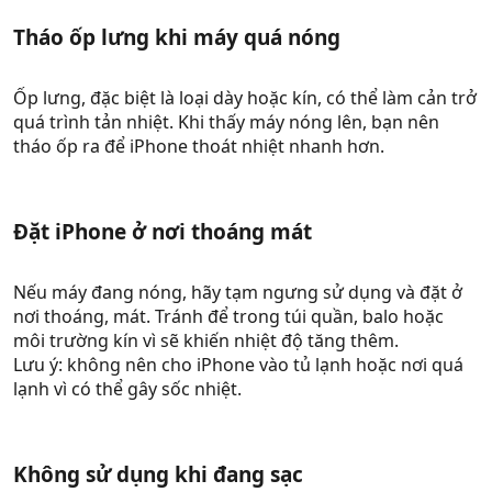
Tháo ốp lưng khi máy quá nóng​
Ốp lưng, đặc biệt là loại dày hoặc kín, có thể làm cản trở
quá trình tản nhiệt. Khi thấy máy nóng lên, bạn nên
tháo ốp ra để iPhone thoát nhiệt nhanh hơn.
Đặt iPhone ở nơi thoáng mát​
Nếu máy đang nóng, hãy tạm ngưng sử dụng và đặt ở
nơi thoáng, mát. Tránh để trong túi quần, balo hoặc
môi trường kín vì sẽ khiến nhiệt độ tăng thêm.
Lưu ý: không nên cho iPhone vào tủ lạnh hoặc nơi quá
lạnh vì có thể gây sốc nhiệt.
Không sử dụng khi đang sạc​