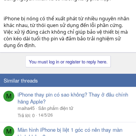
iPhone bị nóng có thể xuất phát từ nhiều nguyên nhân
khác nhau, từ thói quen sử dụng đến lỗi phần cứng.
Việc xử lý đúng cách không chỉ giúp bảo vệ thiết bị mà
còn kéo dài tuổi thọ pin và đảm bảo trải nghiệm sử
dụng ổn định.
You must log in or register to reply here.
Similar threads
iPhone thay pin có sao không? Thay ở đâu chính
M
hãng Apple?
maiha45
Sản phẩm điện tử
14/5/26
Trả lời
0
Màn hình iPhone bị liệt 1 góc có nên thay màn
M