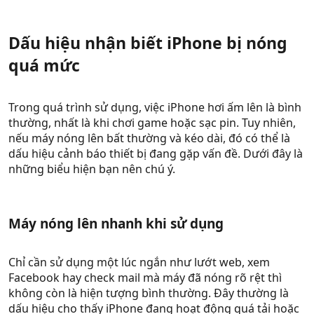
Dấu hiệu nhận biết iPhone bị nóng
quá mức​
Trong quá trình sử dụng, việc iPhone hơi ấm lên là bình
thường, nhất là khi chơi game hoặc sạc pin. Tuy nhiên,
nếu máy nóng lên bất thường và kéo dài, đó có thể là
dấu hiệu cảnh báo thiết bị đang gặp vấn đề. Dưới đây là
những biểu hiện bạn nên chú ý.
Máy nóng lên nhanh khi sử dụng​
Chỉ cần sử dụng một lúc ngắn như lướt web, xem
Facebook hay check mail mà máy đã nóng rõ rệt thì
không còn là hiện tượng bình thường. Đây thường là
dấu hiệu cho thấy iPhone đang hoạt động quá tải hoặc