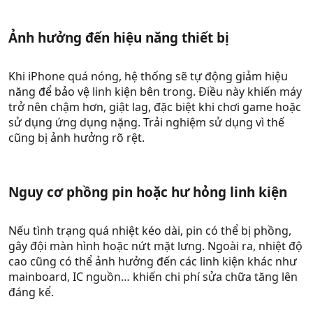
Ảnh hưởng đến hiệu năng thiết bị​
Khi iPhone quá nóng, hệ thống sẽ tự động giảm hiệu
năng để bảo vệ linh kiện bên trong. Điều này khiến máy
trở nên chậm hơn, giật lag, đặc biệt khi chơi game hoặc
sử dụng ứng dụng nặng. Trải nghiệm sử dụng vì thế
cũng bị ảnh hưởng rõ rệt.
Nguy cơ phồng pin hoặc hư hỏng linh kiện​
Nếu tình trạng quá nhiệt kéo dài, pin có thể bị phồng,
gây đội màn hình hoặc nứt mặt lưng. Ngoài ra, nhiệt độ
cao cũng có thể ảnh hưởng đến các linh kiện khác như
mainboard, IC nguồn… khiến chi phí sửa chữa tăng lên
đáng kể.