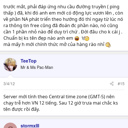
trước mắt, phải đáp ứng nhu cầu đường truyền ( ping
thấp ) đã, khi đó anh em mới có động lực vươn lên , còn
về phần NA phát triển theo hướng đó thì ngay từ lúc nó
ra thông tin free cũng đã đoán đc phần nào, nó cũng
cần 1 phần nhỏ nào để duy trì chứ . Đời đâu cho k cái j .
Chuẩn bị ks tên đẹp nào anh em
mà mấy h mới chính thức mở của hàng rào nhỉ
TeeTop
Mr & Ms Pac-Man
3/4/12
#15
Server mới tính theo Central time zone (GMT-5) nên
chạy trễ hơn VN 12 tiếng. Sau 12 giờ trưa mai chắc ks
tên được rồi đấy.
stormxlll