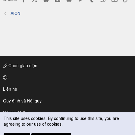
AION
Chọn giao diện
Liên hệ
Quy định và Nội quy
Privacy Policy
This site uses cookies. By continuing to use this site, you are
agreeing to our use of cookies.
Trợ giúp