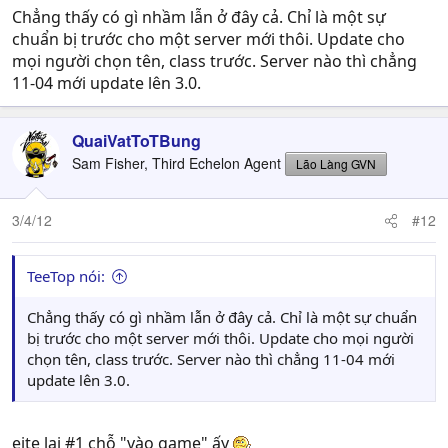
Chẳng thấy có gì nhầm lẫn ở đây cả. Chỉ là một sự
chuẩn bị trước cho một server mới thôi. Update cho
mọi người chọn tên, class trước. Server nào thì chẳng
11-04 mới update lên 3.0.
QuaiVatToTBung
Sam Fisher, Third Echelon Agent
Lão Làng GVN
3/4/12
#12
TeeTop nói:
Chẳng thấy có gì nhầm lẫn ở đây cả. Chỉ là một sự chuẩn
bị trước cho một server mới thôi. Update cho mọi người
chọn tên, class trước. Server nào thì chẳng 11-04 mới
update lên 3.0.
eite lại #1 chỗ "vào game" ấy