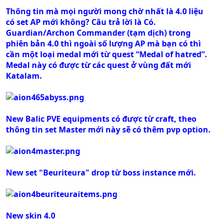
Thông tin mà mọi người mong chờ nhất là 4.0 liệu
có set AP mới không? Câu trả lời là Có.
Guardian/Archon Commander (tạm dịch) trong
phiên bản 4.0 thì ngoài số lượng AP mà bạn có thì
cần một loại medal mới từ quest “Medal of hatred”.
Medal này có được từ các quest ở vùng đất mới
Katalam.
New Balic PVE equipments có được từ craft, theo
thông tin set Master mới này sẽ có thêm pvp option.
New set "Beuriteura" drop từ boss instance mới.
New skin 4.0