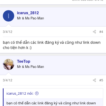
icarus_2812
I
Mr & Ms Pac-Man
3/4/12
#4
bạn có thể dẫn các link đăng ký và cũng như link down
cho tiện hơn k :)
TeeTop
Mr & Ms Pac-Man
3/4/12
#5
icarus_2812 nói:
bạn có thể dẫn các link đăng ký và cũng như link down