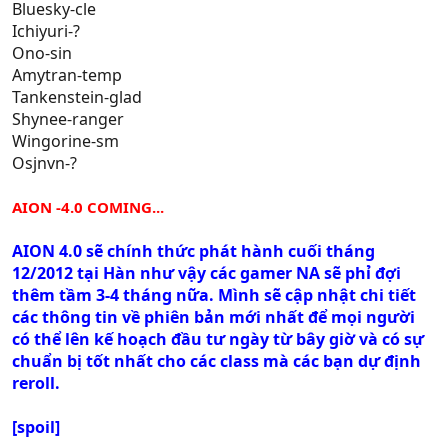
Bluesky-cle
Ichiyuri-?
Ono-sin
Amytran-temp
Tankenstein-glad
Shynee-ranger
Wingorine-sm
Osjnvn-?
AION -4.0 COMING...
AION 4.0 sẽ chính thức phát hành cuối tháng
12/2012 tại Hàn như vậy các gamer NA sẽ phỉ đợi
thêm tầm 3-4 tháng nữa. Mình sẽ cập nhật chi tiết
các thông tin về phiên bản mới nhất để mọi người
có thể lên kế hoạch đầu tư ngày từ bây giờ và có sự
chuẩn bị tốt nhất cho các class mà các bạn dự định
reroll.
[spoil]