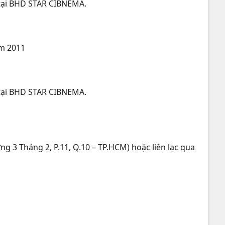
 tại BHD STAR CIBNEMA.
am 2011
 tại BHD STAR CIBNEMA.
 3 Tháng 2, P.11, Q.10 – TP.HCM) hoặc liên lạc qua