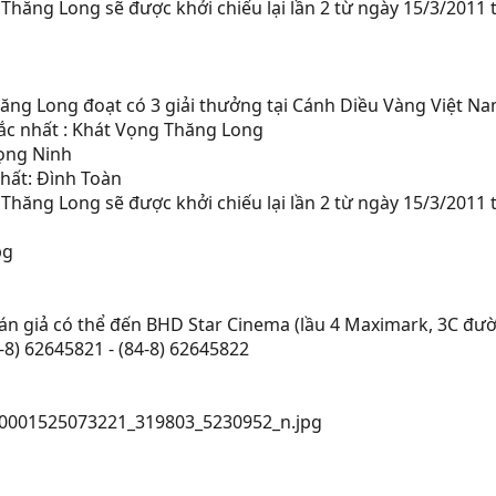
Thăng Long sẽ được khởi chiếu lại lần 2 từ ngày 15/3/2011
ng Long đoạt có 3 giải thưởng tại Cánh Diều Vàng Việt N
ắc nhất : Khát Vọng Thăng Long
rọng Ninh
nhất: Đình Toàn
Thăng Long sẽ được khởi chiếu lại lần 2 từ ngày 15/3/2011
n giả có thể đến BHD Star Cinema (lầu 4 Maximark, 3C đường
4-8) 62645821 - (84-8) 62645822