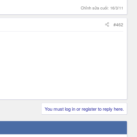
Chỉnh sửa cuối:
16/3/11
#462
You must log in or register to reply here.