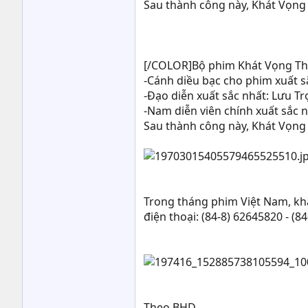
Sau thành công này, Khát Vọng 
[/COLOR]Bộ phim Khát Vọng Thă
-Cánh diều bạc cho phim xuất s
-Đạo diễn xuất sắc nhất: Lưu T
-Nam diễn viên chính xuất sắc 
Sau thành công này, Khát Vọng 
Trong tháng phim Việt Nam, khá
điện thoại: (84-8) 62645820 - (8
Theo BHD