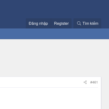
Đăng nhập
Register
Tìm kiếm
#461