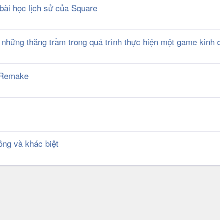
 bài học lịch sử của Square
ề những thăng trầm trong quá trình thực hiện một game kinh 
I Remake
ồng và khác biệt
k