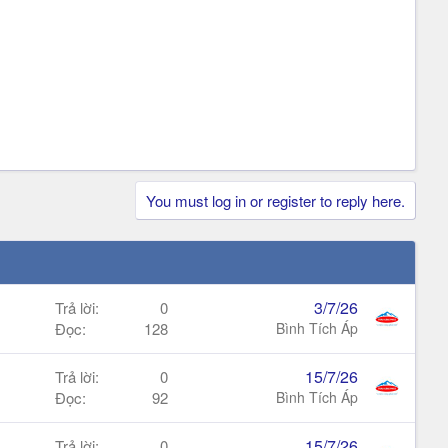
You must log in or register to reply here.
3/7/26
Trả lời
0
Đọc
128
Bình Tích Áp
15/7/26
Trả lời
0
Đọc
92
Bình Tích Áp
15/7/26
Trả lời
0