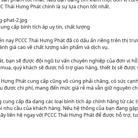
C Thái Hưng Phát chính là sự lựa chọn tốt nhất.
ung cấp bình tích áp uy tín, chất lượng
n nay PCCC Thái Hưng Phát đã có dấu ấn riêng trên thị t
nh giá cao về chất lượng sản phẩm và dịch vụ.
, bạn sẽ được đội ngũ tư vấn chuyên nghiệp của đơn vị hỗ t
 mua, quý khách sẽ được hỗ trợ giao hàng, thiết bị sẽ được
 Hưng Phát cung cấp cũng vô cùng phải chăng, có sức cạnh 
u được chi phí, mang đến mức giá rẻ mà vẫn giữ nguyên ch
cung cấp đa dạng các loại bình tích áp chính hãng từ các
i nhu cầu của khách hàng. Nếu hệ thống của bạn đang gặp 
hãy liên hệ ngay với PCCC Thái Hưng Phát để được hỗ trợ, tư 