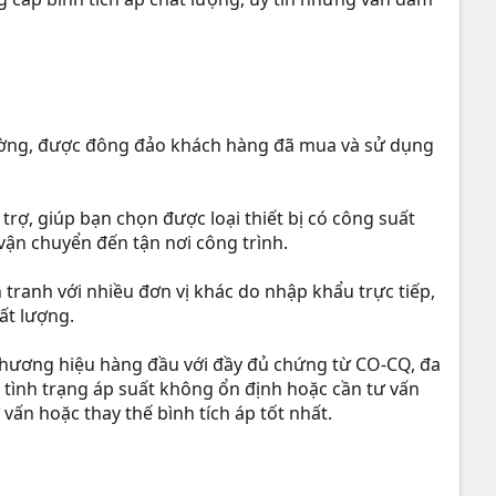
rường, được đông đảo khách hàng đã mua và sử dụng
rợ, giúp bạn chọn được loại thiết bị có công suất
 vận chuyển đến tận nơi công trình.
tranh với nhiều đơn vị khác do nhập khẩu trực tiếp,
ất lượng.
 thương hiệu hàng đầu với đầy đủ chứng từ CO-CQ, đa
tình trạng áp suất không ổn định hoặc cần tư vấn
vấn hoặc thay thế bình tích áp tốt nhất.