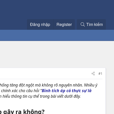
Đăng nhập
Register
Tìm kiếm
#1
thống tăng đột ngột mà không rõ nguyên nhân. Nhiều ý
 chính xác cho câu hỏi “
Bình tích áp có thực sự là
hiểu thông tin cụ thể trong bài viết dưới đây.
p gây ra không?​