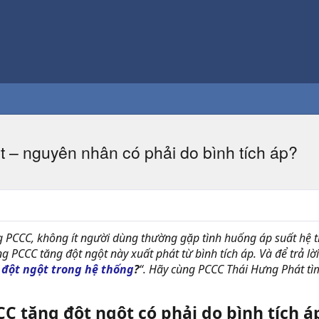
t – nguyên nhân có phải do bình tích áp?
g PCCC, không ít người dùng thường gặp tình huống áp suất hệ 
ng PCCC tăng đột ngột này xuất phát từ bình tích áp. Và để trả lời
đột ngột trong hệ thống
?
“. Hãy cùng PCCC Thái Hưng Phát tìm 
C tăng đột ngột có phải do bình tích á