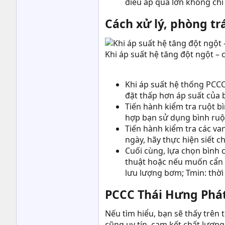
điều áp quá lớn không chỉ 
Cách xử lý, phòng tr
Khi áp suất hệ tăng đột ngột – 
Khi áp suất hệ thống PCCC 
đặt thấp hơn áp suất của 
Tiến hành kiểm tra ruột b
hợp bạn sử dụng bình ruột
Tiến hành kiểm tra các van
ngày, hãy thực hiện siết ch
Cuối cùng, lựa chọn bình 
thuật hoặc nếu muốn cẩn 
lưu lượng bơm; Tmin: thời g
PCCC Thái Hưng Phát
Nếu tìm hiểu, bạn sẽ thấy trên 
cũng uy tín, cam kết chất lượn