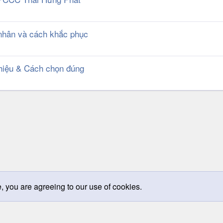
 nhân và cách khắc phục
hiệu & Cách chọn đúng
k
e, you are agreeing to our use of cookies.