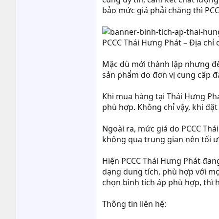
bảo mức giá phải chăng thì PCC
PCCC Thái Hưng Phát – Địa chỉ c
Mặc dù mới thành lập nhưng đế
sản phẩm do đơn vị cung cấp đá
Khi mua hàng tại Thái Hưng Phát
phù hợp. Không chỉ vậy, khi đặt
Ngoài ra, mức giá do PCCC Thái
không qua trung gian nên tối ư
Hiện PCCC Thái Hưng Phát đang 
dạng dung tích, phù hợp với mọ
chọn bình tích áp phù hợp, thì 
Thông tin liên hệ: