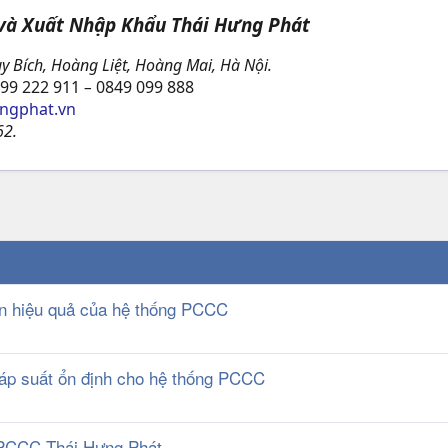
 và Xuất Nhập Khẩu Thái Hưng Phát
y Bích, Hoàng Liệt, Hoàng Mai, Hà Nội.
99 222 911
–
0849 099 888
ngphat.vn
2.
ến hiệu quả của hệ thống PCCC
 áp suất ổn định cho hệ thống PCCC
a PCCC Thái Hưng Phát