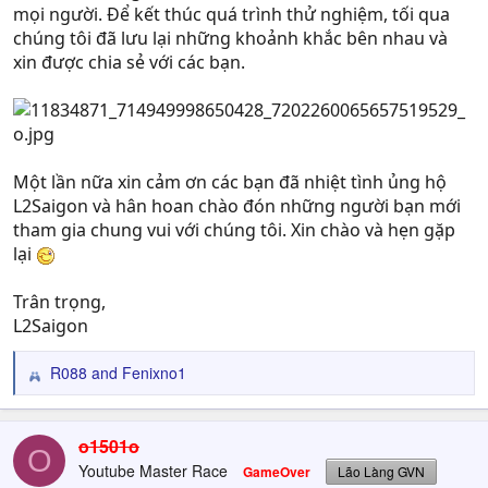
gần đây
.
mọi người. Để kết thúc quá trình thử nghiệm, tối qua
chúng tôi đã lưu lại những khoảnh khắc bên nhau và
Chúng tôi đã chuyển quà cho tất cả các tài khoản đủ điều
xin được chia sẻ với các bạn.
kiện nhận quà, hãy đăng nhập vào game ngay bây giờ để
nhận quà nhé (nếu đã vào game bạn cần đăng nhập lại
để nhận quà).
Một lần nữa xin cảm ơn vì tất cả. Chúc các bạn cày bừa
Một lần nữa xin cảm ơn các bạn đã nhiệt tình ủng hộ
và shopping vui vẻ
L2Saigon và hân hoan chào đón những người bạn mới
tham gia chung vui với chúng tôi. Xin chào và hẹn gặp
Trân trọng,
lại
L2Saigon
Trân trọng,
L2Saigon
R088
and
Fenixno1
R
e
a
c
o1501o
O
t
Youtube Master Race
GameOver
Lão Làng GVN
i