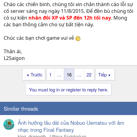
Chào các chiến binh, chúng tôi xin chân thành cáo lỗi sự
cố server sáng nay ngày 11/8/2015. Để đền bù chúng tôi
có sự kiện
nhân đôi XP và SP đến 12h tối nay
. Mong
các bạn thông cảm cho sự bất tiện này.
Chúc các bạn chơi game vui vẻ
Thân ái,
L2Saigon
Trước
1
…
16
…
22
Tiếp
You must log in or register to reply here.
Similar threads
Ảnh hưởng lâu dài của Nobuo Uematsu với âm
nhạc trong Final Fantasy
king_dragontb
Ultima Scriptorium