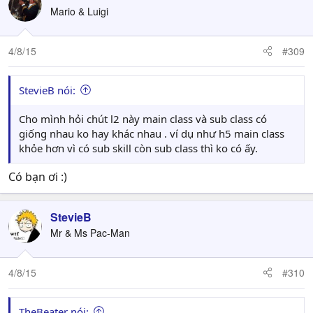
t
Mario & Luigi
i
o
n
4/8/15
#309
s
:
StevieB nói:
Cho mình hỏi chút l2 này main class và sub class có
giống nhau ko hay khác nhau . ví dụ như h5 main class
khỏe hơn vì có sub skill còn sub class thì ko có ấy.
Có bạn ơi :)
StevieB
Mr & Ms Pac-Man
4/8/15
#310
TheBeater nói: