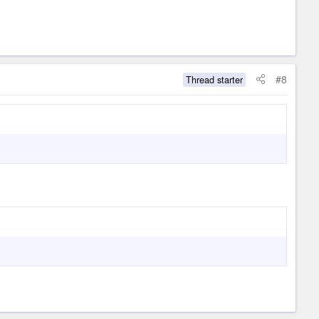
#8
Thread starter