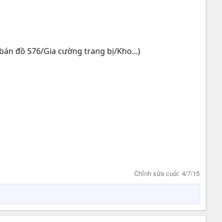
bán đồ S76/Gia cường trang bị/Kho...)
Chỉnh sửa cuối:
4/7/15