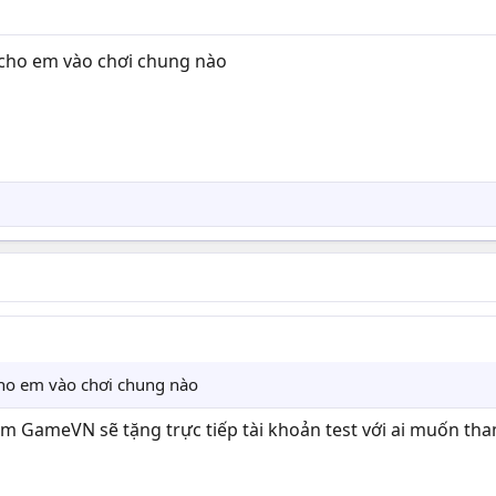
 cho em vào chơi chung nào
cho em vào chơi chung nào
em GameVN sẽ tặng trực tiếp tài khoản test với ai muốn tha