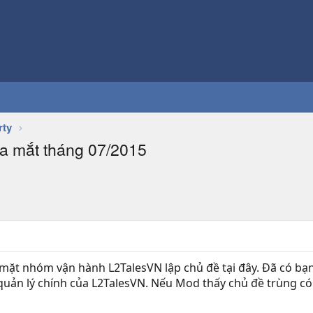
rty
ra mắt tháng 07/2015
ặt nhóm vận hành L2TalesVN lập chủ đề tại đây. Đã có bạn 
uản lý chính của L2TalesVN. Nếu Mod thấy chủ đề trùng có 