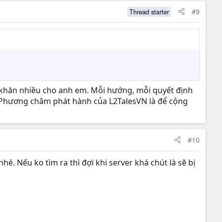
#9
Thread starter
ó khăn nhiều cho anh em. Mỗi hướng, mỗi quyết định
. Phương châm phát hành của L2TalesVN là để cộng
#10
. Nếu ko tìm ra thì đợi khi server khá chút là sẽ bị