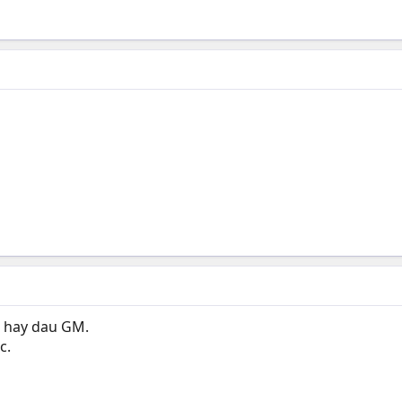
o hay dau GM.
c.