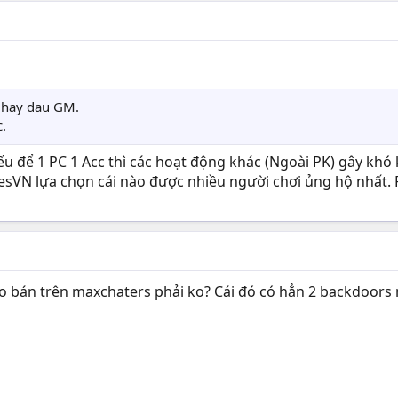
o hay dau GM.
.
ếu để 1 PC 1 Acc thì các hoạt động khác (Ngoài PK) gây kh
lesVN lựa chọn cái nào được nhiều người chơi ủng hộ nhất
 bán trên maxchaters phải ko? Cái đó có hẳn 2 backdoors nhé