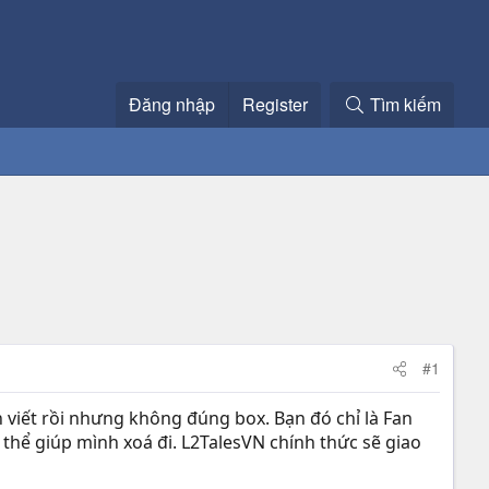
Đăng nhập
Register
Tìm kiếm
#1
viết rồi nhưng không đúng box. Bạn đó chỉ là Fan
thể giúp mình xoá đi. L2TalesVN chính thức sẽ giao