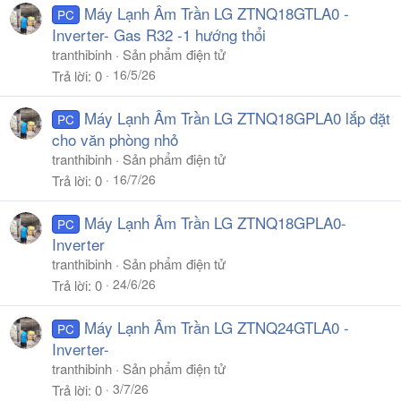
Máy Lạnh Âm Trần LG ZTNQ18GTLA0 -
PC
Inverter- Gas R32 -1 hướng thổi
tranthibinh
Sản phẩm điện tử
16/5/26
Trả lời
0
Máy Lạnh Âm Trần LG ZTNQ18GPLA0 lắp đặt
PC
cho văn phòng nhỏ
tranthibinh
Sản phẩm điện tử
16/7/26
Trả lời
0
Máy Lạnh Âm Trần LG ZTNQ18GPLA0-
PC
Inverter
tranthibinh
Sản phẩm điện tử
24/6/26
Trả lời
0
Máy Lạnh Âm Trần LG ZTNQ24GTLA0 -
PC
Inverter-
tranthibinh
Sản phẩm điện tử
3/7/26
Trả lời
0