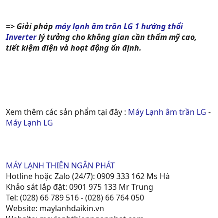
=> Giải pháp
máy lạnh âm trần LG 1 hướng thổi
Inverter
lý tưởng cho không gian cần thẩm mỹ cao,
tiết kiệm điện và hoạt động ổn định.
Xem thêm các sản phẩm tại đây :
Máy Lạnh âm trần LG
-
Máy Lạnh LG
MÁY LẠNH THIÊN NGÂN PHÁT
Hotline hoặc Zalo (24/7): 0909 333 162 Ms Hà
Khảo sát lắp đặt: 0901 975 133 Mr Trung
Tel: (028) 66 789 516 - (028) 66 764 050
Website: maylanhdaikin.vn