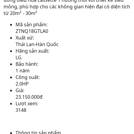
dòng điều hòa cassette 1 hướng thổi với thiết kế siêu
mỏng, phù hợp cho các không gian hiện đại có diện tích
từ 20m² - 30m²
Mã sản phẩm:
ZTNQ18GTLA0
Xuất xứ:
Thái Lan-Hàn Quốc
Hãng sản xuất:
LG
Bảo hành:
1 năm
Công suất:
2.0HP
Giá:
23.150.000đ
Lượt xem:
3148
Thông tin sản phẩm