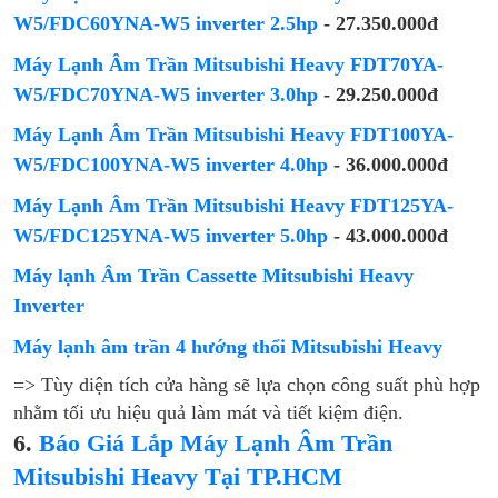
W5/FDC60YNA-W5 inverter 2.5hp
- 27.350.000đ
Máy Lạnh Âm Trần Mitsubishi Heavy FDT70YA-
W5/FDC70YNA-W5 inverter 3.0hp
- 29.250.000đ
Máy Lạnh Âm Trần Mitsubishi Heavy FDT100YA-
W5/FDC100YNA-W5 inverter 4.0hp
- 36.000.000đ
Máy Lạnh Âm Trần Mitsubishi Heavy FDT125YA-
W5/FDC125YNA-W5 inverter 5.0hp
- 43.000.000đ
Máy lạnh Âm Trần Cassette Mitsubishi Heavy
Inverter
Máy lạnh âm trần 4 hướng thổi Mitsubishi Heavy
=> Tùy diện tích cửa hàng sẽ lựa chọn công suất phù hợp
nhằm tối ưu hiệu quả làm mát và tiết kiệm điện.
6.
Báo Giá Lắp Máy Lạnh Âm Trần
Mitsubishi Heavy Tại TP.HCM