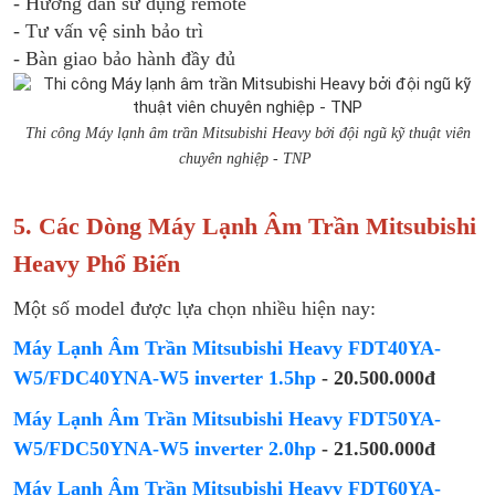
- Hướng dẫn sử dụng remote
- Tư vấn vệ sinh bảo trì
- Bàn giao bảo hành đầy đủ
Thi công Máy lạnh âm trần Mitsubishi Heavy bởi đội ngũ kỹ thuật viên
chuyên nghiệp - TNP
5. Các Dòng Máy Lạnh Âm Trần Mitsubishi
Heavy Phổ Biến
Một số model được lựa chọn nhiều hiện nay:
Máy Lạnh Âm Trần Mitsubishi Heavy FDT40YA-
W5/FDC40YNA-W5 inverter 1.5hp
- 20.500.000đ
Máy Lạnh Âm Trần Mitsubishi Heavy FDT50YA-
W5/FDC50YNA-W5 inverter 2.0hp
- 21.500.000đ
Máy Lạnh Âm Trần Mitsubishi Heavy FDT60YA-