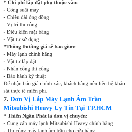
* Chi phí lắp đặt phụ thuộc vào:
- Công suất máy
- Chiều dài ống đồng
- Vị trí thi công
- Điều kiện mặt bằng
- Vật tư sử dụng
*Thông thường giá sẽ bao gồm:
- Máy lạnh chính hãng
- Vật tư lắp đặt
- Nhân công thi công
- Bảo hành kỹ thuật
Để nhận báo giá chính xác, khách hàng nên liên hệ khảo
sát thực tế miễn phí.
7.
Đơn Vị Lắp Máy Lạnh Âm Trần
Mitsubishi Heavy Uy Tín Tại TP.HCM
* Thiên Ngân Phát là đơn vị chuyên:
- Cung cấp máy lạnh Mitsubishi Heavy chính hãng
- Thi công máy lạnh âm trần cho cửa hàng