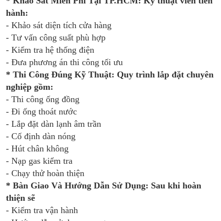
* Khảo Sát Miễn Phí Tại TP.HCM: Kỹ thuật viên tiến
hành:
- Khảo sát diện tích cửa hàng
- Tư vấn công suất phù hợp
- Kiểm tra hệ thống điện
- Đưa phương án thi công tối ưu
* Thi Công Đúng Kỹ Thuật: Quy trình lắp đặt chuyên
nghiệp gồm:
- Thi công ống đồng
- Đi ống thoát nước
- Lắp đặt dàn lạnh âm trần
- Cố định dàn nóng
- Hút chân không
- Nạp gas kiểm tra
- Chạy thử hoàn thiện
* Bàn Giao Và Hướng Dẫn Sử Dụng: Sau khi hoàn
thiện sẽ
- Kiểm tra vận hành