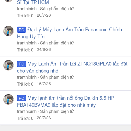
Sỉ Tại TP.HCM
tranthibinh
Sản phẩm điện tử
20/7/26
Trả lời
0
Đại Lý Máy Lạnh Âm Trần Panasonic Chính
PC
Hãng Uy Tín
tranthibinh
Sản phẩm điện tử
24/6/26
Trả lời
0
Máy Lạnh Âm Trần LG ZTNQ18GPLA0 lắp đặt
PC
cho văn phòng nhỏ
tranthibinh
Sản phẩm điện tử
16/7/26
Trả lời
0
Máy lạnh âm trần nối ống Daikin 5.5 HP
PC
FBA140BVMA9 lắp đặt cho nhà máy
tranthibinh
Sản phẩm điện tử
20/7/26
Trả lời
0