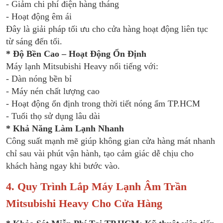
- Giảm chi phí điện hàng tháng
- Hoạt động êm ái
Đây là giải pháp tối ưu cho cửa hàng hoạt động liên tục
từ sáng đến tối.
* Độ Bền Cao – Hoạt Động Ổn Định
Máy lạnh Mitsubishi Heavy nổi tiếng với:
- Dàn nóng bền bỉ
- Máy nén chất lượng cao
- Hoạt động ổn định trong thời tiết nóng ẩm TP.HCM
- Tuổi thọ sử dụng lâu dài
* Khả Năng Làm Lạnh Nhanh
Công suất mạnh mẽ giúp không gian cửa hàng mát nhanh
chỉ sau vài phút vận hành, tạo cảm giác dễ chịu cho
khách hàng ngay khi bước vào.
4. Quy Trình Lắp Máy Lạnh Âm Trần
Mitsubishi Heavy Cho Cửa Hàng