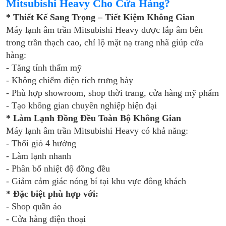
Mitsubishi Heavy Cho Cửa Hàng?
* Thiết Kế Sang Trọng – Tiết Kiệm Không Gian
Máy lạnh âm trần Mitsubishi Heavy được lắp âm bên
trong trần thạch cao, chỉ lộ mặt nạ trang nhã giúp cửa
hàng:
- Tăng tính thẩm mỹ
- Không chiếm diện tích trưng bày
- Phù hợp showroom, shop thời trang, cửa hàng mỹ phẩm
- Tạo không gian chuyên nghiệp hiện đại
* Làm Lạnh Đồng Đều Toàn Bộ Không Gian
Máy lạnh âm trần Mitsubishi Heavy có khả năng:
- Thổi gió 4 hướng
- Làm lạnh nhanh
- Phân bổ nhiệt độ đồng đều
- Giảm cảm giác nóng bí tại khu vực đông khách
* Đặc biệt phù hợp với:
- Shop quần áo
- Cửa hàng điện thoại