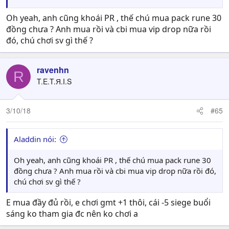
Oh yeah, anh cũng khoái PR , thế chú mua pack rune 30
đồng chưa ? Anh mua rồi và cbi mua vip drop nữa rồi
đó, chú chơi sv gì thế ?
ravenhn
R
T.E.T.Я.I.S
3/10/18
#65
Aladdin nói:
Oh yeah, anh cũng khoái PR , thế chú mua pack rune 30
đồng chưa ? Anh mua rồi và cbi mua vip drop nữa rồi đó,
chú chơi sv gì thế ?
E mua đầy đủ rồi, e chơi gmt +1 thôi, cái -5 siege buổi
sáng ko tham gia đc nên ko chơi a