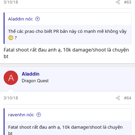
3/10/18
#63
Aladdin nói:
Thế các prao cho biết PR bản này có mạnh mẽ không vầy
?
Fatal shoot rất đau anh ạ, 10k damage/shoot là chuyện
bt
Aladdin
A
Dragon Quest
3/10/18
#64
ravenhn nói:
Fatal shoot rất đau anh ạ, 10k damage/shoot là chuyện
bt