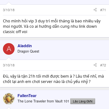
3/10/18
#71
Cho mình hỏi vip 3 duy trì mỗi tháng là bao nhiêu vậy
moi người. Và co ai hướng dẫn cung nhu link down
classic off voi
Aladdin
A
Dragon Quest
3/10/18
#72
Đù, vậy là tận 21h tối mới được bem à ? Lâu thế nhỉ, mà
chốt lại anh em chơi server nào là chủ yếu nhỷ ?
FallenTear
The Lone Traveler from Vault 101
Lão Làng GVN