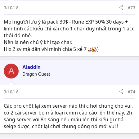
3/10/18
#73
Mọi người lưu ý là pack 30$ - Rune EXP 50% 30 days +
linh tinh các kiểu chỉ xài cho
1
char duy nhất trong 1 acc
thôi đó nhé.
Nên là nên chú ý khi tạo char.
Hix 2 sv mà dân vN mình chia 5 xẻ 7
)
Aladdin
A
Dragon Quest
3/10/18
#74
Các pro chốt lại xem server nào thì c hơi chung cho vui,
có 2 cái server bọ mà loạn cmm cào cào lên thế này, 2h
sáng server với 8h sáng nếu máu lên thì kiểu gì chả
seige được, chốt lại chơi chung đông nó mới vui !