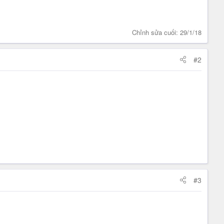
Chỉnh sửa cuối:
29/1/18
#2
#3