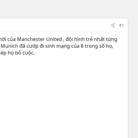
#1
ời của Manchester United , đội hình trẻ nhất từng
 Munich đã cướp đi sinh mạng của 8 trong số họ,
hép họ bỏ cuộc.