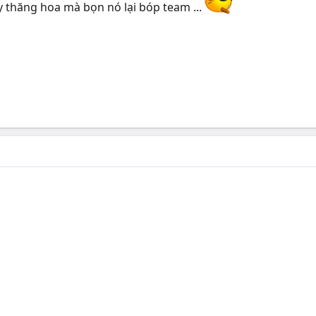
y thăng hoa mà bọn nó lại bóp team ...