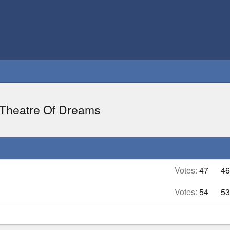
 Theatre Of Dreams
Votes:
47
46
Votes:
54
53