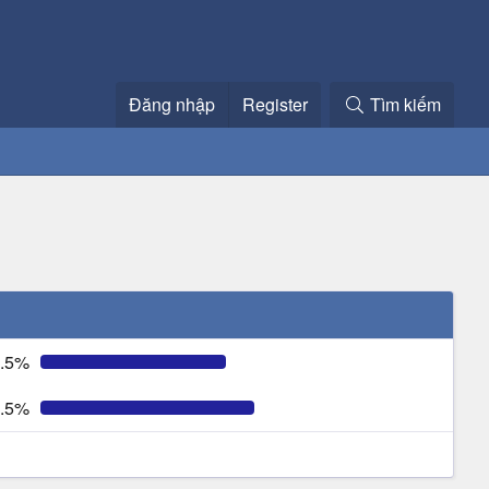
Đăng nhập
Register
Tìm kiếm
.5%
.5%