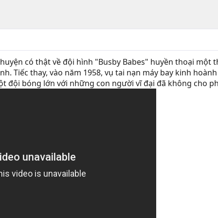
uyện có thật về đội hình "Busby Babes" huyền thoại một th
h. Tiếc thay, vào năm 1958, vụ tai nạn máy bay kinh hoành
ột đội bóng lớn với những con người vĩ đại đã không cho p