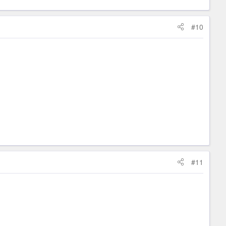
#10
#11