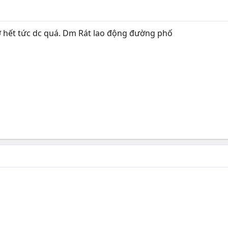
ờ hết tức dc quá. Dm Rát lao động đường phố