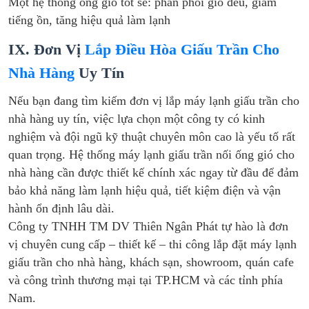
Một hệ thống ống gió tốt sẽ: phân phối gió đều, giảm
tiếng ồn, tăng hiệu quả làm lạnh
IX. Đơn Vị
Lắp Điều Hòa Giấu Trần Cho
Nhà Hàng
Uy Tín
Nếu bạn đang tìm kiếm đơn vị lắp máy lạnh giấu trần cho
nhà hàng uy tín, việc lựa chọn một công ty có kinh
nghiệm và đội ngũ kỹ thuật chuyên môn cao là yếu tố rất
quan trọng. Hệ thống máy lạnh giấu trần nối ống gió cho
nhà hàng cần được thiết kế chính xác ngay từ đầu để đảm
bảo khả năng làm lạnh hiệu quả, tiết kiệm điện và vận
hành ổn định lâu dài.
Công ty TNHH TM DV Thiên Ngân Phát tự hào là đơn
vị chuyên cung cấp – thiết kế – thi công lắp đặt máy lạnh
giấu trần cho nhà hàng, khách sạn, showroom, quán cafe
và công trình thương mại tại TP.HCM và các tỉnh phía
Nam.