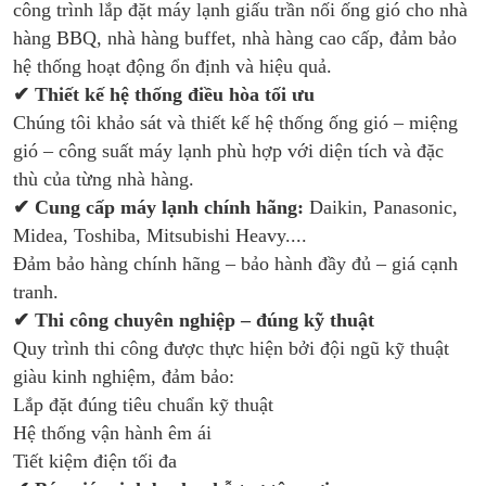
công trình lắp đặt máy lạnh giấu trần nối ống gió cho nhà
hàng BBQ, nhà hàng buffet, nhà hàng cao cấp, đảm bảo
hệ thống hoạt động ổn định và hiệu quả.
✔ Thiết kế hệ thống điều hòa tối ưu
Chúng tôi khảo sát và thiết kế hệ thống ống gió – miệng
gió – công suất máy lạnh phù hợp với diện tích và đặc
thù của từng nhà hàng.
✔ Cung cấp máy lạnh chính hãng:
Daikin, Panasonic,
Midea, Toshiba, Mitsubishi Heavy....
Đảm bảo hàng chính hãng – bảo hành đầy đủ – giá cạnh
tranh.
✔ Thi công chuyên nghiệp – đúng kỹ thuật
Quy trình thi công được thực hiện bởi đội ngũ kỹ thuật
giàu kinh nghiệm, đảm bảo:
Lắp đặt đúng tiêu chuẩn kỹ thuật
Hệ thống vận hành êm ái
Tiết kiệm điện tối đa