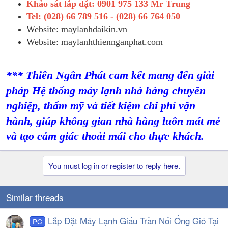
Khảo sát lắp đặt: 0901 975 133 Mr Trung
Tel: (028) 66 789 516 - (028) 66 764 050
Website: maylanhdaikin.vn
Website: maylanhthiennganphat.com
*** Thiên Ngân Phát cam kết mang đến giải
pháp
Hệ thống máy lạnh nhà hàng
chuyên
nghiệp, thẩm mỹ và tiết kiệm chi phí vận
hành, giúp không gian nhà hàng luôn mát mẻ
và tạo cảm giác thoải mái cho thực khách.
You must log in or register to reply here.
Similar threads
Lắp Đặt Máy Lạnh Giấu Trần Nối Ống Gió Tại
PC