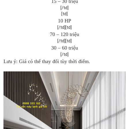
15 – 30 triệu
[/td]​
[td]
10 HP
[/td][td]
70 – 120 triệu
[/td][td]
30 – 60 triệu
[/td]​
Lưu ý: Giá có thể thay đổi tùy thời điểm.