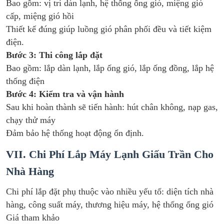
Bao gồm: vị trí dàn lạnh, hệ thống ống gió, miệng gió
cấp, miệng gió hồi
Thiết kế đúng giúp luồng gió phân phối đều và tiết kiệm
điện.
Bước 3: Thi công lắp đặt
Bao gồm: lắp dàn lạnh, lắp ống gió, lắp ống đồng, lắp hệ
thống điện
Bước 4: Kiểm tra và vận hành
Sau khi hoàn thành sẽ tiến hành: hút chân không, nạp gas,
chạy thử máy
Đảm bảo hệ thống hoạt động ổn định.
VII. Chi Phí Lắp Máy Lạnh Giấu Trần Cho
Nhà Hàng
Chi phí lắp đặt phụ thuộc vào nhiều yếu tố: diện tích nhà
hàng, công suất máy, thương hiệu máy, hệ thống ống gió
Giá tham khảo