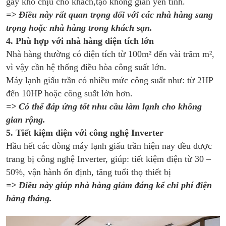
gây khó chịu cho khách,tạo không gian yên tĩnh.
=> Điều này rất quan trọng đối với các nhà hàng sang
trọng hoặc nhà hàng trong khách sạn.
4. Phù hợp với nhà hàng diện tích lớn
Nhà hàng thường có diện tích từ 100m² đến vài trăm m²,
vì vậy cần hệ thống điều hòa công suất lớn.
Máy lạnh giấu trần có nhiều mức công suất như: từ 2HP
đến 10HP hoặc công suất lớn hơn.
=> Có thể đáp ứng tốt nhu cầu làm lạnh cho không
gian rộng.
5. Tiết kiệm điện với công nghệ Inverter
Hầu hết các dòng máy lạnh giấu trần hiện nay đều được
trang bị công nghệ Inverter, giúp: tiết kiệm điện từ 30 –
50%, vận hành ổn định, tăng tuổi thọ thiết bị
=> Điều này giúp nhà hàng giảm đáng kể chi phí điện
hàng tháng.