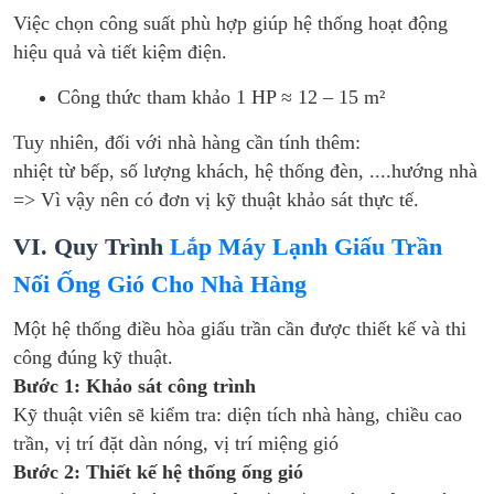
Việc chọn công suất phù hợp giúp hệ thống hoạt động
hiệu quả và tiết kiệm điện.
Công thức tham khảo 1 HP ≈ 12 – 15 m²
Tuy nhiên, đối với nhà hàng cần tính thêm:
nhiệt từ bếp, số lượng khách, hệ thống đèn, ....hướng nhà
=> Vì vậy nên có đơn vị kỹ thuật khảo sát thực tế.
VI. Quy Trình
Lắp Máy Lạnh Giấu Trần
Nối Ống Gió Cho Nhà Hàng
Một hệ thống điều hòa giấu trần cần được thiết kế và thi
công đúng kỹ thuật.
Bước 1: Khảo sát công trình
Kỹ thuật viên sẽ kiểm tra: diện tích nhà hàng, chiều cao
trần, vị trí đặt dàn nóng, vị trí miệng gió
Bước 2: Thiết kế hệ thống ống gió