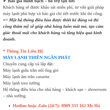
✔ Báo giá minh bạch – hỗ trợ tận nơi
Khách hàng sẽ được khảo sát miễn phí, tư vấn giải pháp
máy lạnh phù hợp và báo giá chi tiết trước khi thi công.
=> Một hệ thống điều hòa được thiết kế đúng và thi
công thẩm mỹ sẽ giúp nhà hàng luôn mát mẻ, tạo cảm
giác thoải mái cho khách hàng và tăng hiệu quả kinh
doanh.
* Thông Tin Liên Hệ
MÁY LẠNH THIÊN NGÂN PHÁT
Chuyên cung cấp và lắp đặt:
Máy lạnh giấu trần nối ống gió
Máy lạnh âm trần cassette
Máy lạnh treo tường
Hệ thống điều hòa cho nhà hàng – khách sạn – showroom
– nhà xưởng
Hotline hoặc Zalo (24/7): 0909 333 162 Ms Hà