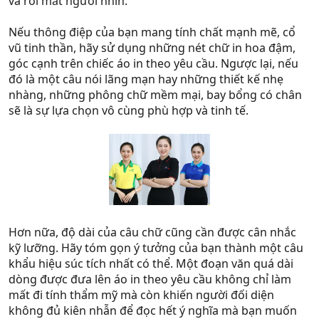
và rối mắt người nhìn.
Nếu thông điệp của bạn mang tính chất mạnh mẽ, cổ
vũ tinh thần, hãy sử dụng những nét chữ in hoa đậm,
góc cạnh trên chiếc áo in theo yêu cầu. Ngược lại, nếu
đó là một câu nói lãng mạn hay những thiết kế nhẹ
nhàng, những phông chữ mềm mại, bay bổng có chân
sẽ là sự lựa chọn vô cùng phù hợp và tinh tế.
Hơn nữa, độ dài của câu chữ cũng cần được cân nhắc
kỹ lưỡng. Hãy tóm gọn ý tưởng của bạn thành một câu
khẩu hiệu súc tích nhất có thể. Một đoạn văn quá dài
dòng được đưa lên áo in theo yêu cầu không chỉ làm
mất đi tính thẩm mỹ mà còn khiến người đối diện
không đủ kiên nhẫn để đọc hết ý nghĩa mà bạn muốn