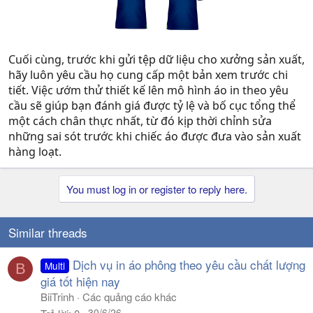
Cuối cùng, trước khi gửi tệp dữ liệu cho xưởng sản xuất,
hãy luôn yêu cầu họ cung cấp một bản xem trước chi
tiết. Việc ướm thử thiết kế lên mô hình áo in theo yêu
cầu sẽ giúp bạn đánh giá được tỷ lệ và bố cục tổng thể
một cách chân thực nhất, từ đó kịp thời chỉnh sửa
những sai sót trước khi chiếc áo được đưa vào sản xuất
hàng loạt.
You must log in or register to reply here.
Similar threads
Dịch vụ in áo phông theo yêu cầu chất lượng
Multi
B
giá tốt hiện nay
BiiTrinh
Các quảng cáo khác
30/6/26