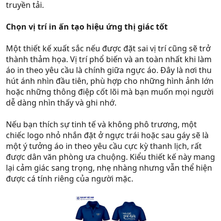
truyền tải.
Chọn vị trí in ấn tạo hiệu ứng thị giác tốt
Một thiết kế xuất sắc nếu được đặt sai vị trí cũng sẽ trở
thành thảm họa. Vị trí phổ biến và an toàn nhất khi làm
áo in theo yêu cầu là chính giữa ngực áo. Đây là nơi thu
hút ánh nhìn đầu tiên, phù hợp cho những hình ảnh lớn
hoặc những thông điệp cốt lõi mà bạn muốn mọi người
dễ dàng nhìn thấy và ghi nhớ.
Nếu bạn thích sự tinh tế và không phô trương, một
chiếc logo nhỏ nhắn đặt ở ngực trái hoặc sau gáy sẽ là
một ý tưởng áo in theo yêu cầu cực kỳ thanh lịch, rất
được dân văn phòng ưa chuộng. Kiểu thiết kế này mang
lại cảm giác sang trọng, nhẹ nhàng nhưng vẫn thể hiện
được cá tính riêng của người mặc.