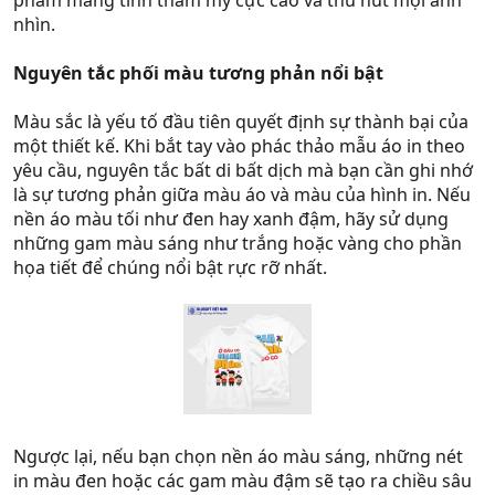
phẩm mang tính thẩm mỹ cực cao và thu hút mọi ánh
nhìn.
Nguyên tắc phối màu tương phản nổi bật
Màu sắc là yếu tố đầu tiên quyết định sự thành bại của
một thiết kế. Khi bắt tay vào phác thảo mẫu áo in theo
yêu cầu, nguyên tắc bất di bất dịch mà bạn cần ghi nhớ
là sự tương phản giữa màu áo và màu của hình in. Nếu
nền áo màu tối như đen hay xanh đậm, hãy sử dụng
những gam màu sáng như trắng hoặc vàng cho phần
họa tiết để chúng nổi bật rực rỡ nhất.
Ngược lại, nếu bạn chọn nền áo màu sáng, những nét
in màu đen hoặc các gam màu đậm sẽ tạo ra chiều sâu