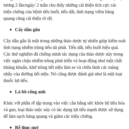
tương 2 lần/ngày/ 2 tuần cho thấy những cải thiện tích cực các
triệu chứng của bệnh tiểu buốt, tiểu dắt, tình trạng viêm bàng
quang cũng cải thiện rõ rệt.
Cây dâu gấu
Cây dâu gấu là một trong những thảo dược tự nhiên giúp kiểm soát
tình trạng nhiễm trùng tiểu tái phát. Tiểu dắt, tiểu buốt hiệu quả.
Các thử nghiệm đã chứng minh tác dụng của thảo dược này trong
việc ngăn chặn nhiễm trùng phát triển và hoạt động như một chất
kháng khuẩn, khử trùng tiết niệu làm se và chữa lành các màng
nhầy của đường tiết niệu. Nó cũng được đánh giá như là một loại
thuốc lợi tiểu.
Lá bồ công anh
Khác với phần rễ tập trung vào việc cân bằng sức khỏe hệ tiêu hóa
và gan, loại thảo mộc này có tác dụng lợi tiểu mạnh được sử dụng
để làm sạch bàng quang và giảm các triệu chứng.
Rễ thục quỳ