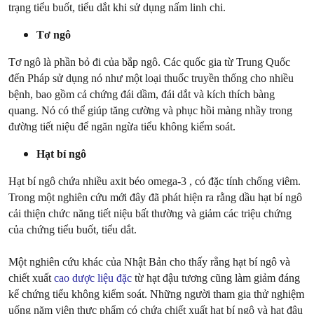
trạng tiểu buốt, tiểu dắt khi sử dụng nấm linh chi.
Tơ ngô
Tơ ngô là phần bỏ đi của bắp ngô. Các quốc gia từ Trung Quốc
đến Pháp sử dụng nó như một loại thuốc truyền thống cho nhiều
bệnh, bao gồm cả chứng đái dầm, đái dắt và kích thích bàng
quang. Nó có thể giúp tăng cường và phục hồi màng nhầy trong
đường tiết niệu để ngăn ngừa tiểu không kiểm soát.
Hạt bí ngô
Hạt bí ngô chứa nhiều axit béo omega-3 , có đặc tính chống viêm.
Trong một nghiên cứu mới đây đã phát hiện ra rằng dầu hạt bí ngô
cải thiện chức năng tiết niệu bất thường và giảm các triệu chứng
của chứng tiểu buốt, tiểu dắt.
Một nghiên cứu khác của Nhật Bản cho thấy rằng hạt bí ngô và
chiết xuất
cao dược liệu đặc
từ hạt đậu tương cũng làm giảm đáng
kể chứng tiểu không kiểm soát. Những người tham gia thử nghiệm
uống năm viên thực phẩm có chứa chiết xuất hạt bí ngô và hạt đậu