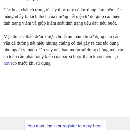
Các hoạt chất có trong rễ cây thục quỳ có tác dụng làm mềm các
màng nhầy bị kích thích của đường tiết niệu từ đó giúp cải thiện
tình trạng viêm và giúp kiểm soát tình trạng tiểu dắt, tiểu buốt.
Mặc dù các thảo dược được cho là an toàn khi sử dụng cho các
vấn đề đường tiết niệu nhưng chúng có thể gây ra các tác dụng
phụ ngoài ý muốn. Do vậy nếu bạn muốn sử dụng chúng một các
an toàn cần phải hỏi ý kiến của bác sĩ hoặc tham khảo thêm tại
novaco
trước khi sử dụng.
.
You must log in or register to reply here.