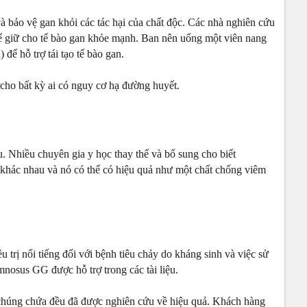
à bảo vệ gan khỏi các tác hại của chất độc. Các nhà nghiên cứu
để giữ cho tế bào gan khỏe mạnh. Ban nên uống một viên nang
ể hỗ trợ tái tạo tế bào gan.
cho bất kỳ ai có nguy cơ hạ đường huyết.
u. Nhiều chuyên gia y học thay thế và bổ sung cho biết
g khác nhau và nó có thể có hiệu quả như một chất chống viêm
 trị nổi tiếng đối với bệnh tiêu chảy do kháng sinh và việc sử
nosus GG được hỗ trợ trong các tài liệu.
à chúng chứa đều đã được nghiên cứu về hiệu quả. Khách hàng