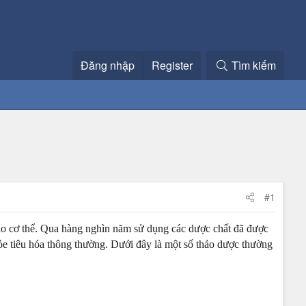
Đăng nhập
Register
Tìm kiếm
#1
cho cơ thể. Qua hàng nghìn năm sử dụng các dược chất đã được
e tiêu hóa thông thường. Dưới đây là một số thảo dược thường