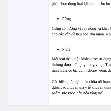
phải chọn đúng loại lợi khuẩn cho họ 
Gừng
Gừng có hương vị cay nồng và khác b
cho các vấn đề tiêu hóa của mình. Nh
Nghệ
Một loại thảo mộc khác được sử dụng 
thường được sử dụng trong y học Trun
rằng nghệ có tác dụng chống viêm, điề
Các biện pháp tự nhiên chữa rối loạn 
được các chuyên gia y tế khuyên dùn
phẩm sức khỏe tiêu hóa tổng thể.