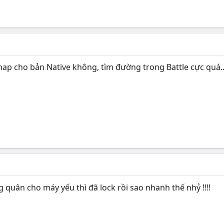
ap cho bản Native không, tìm đường trong Battle cực quá..
 quân cho máy yếu thì đã lock rồi sao nhanh thế nhỷ !!!!