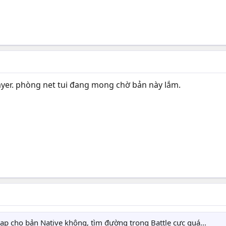
layer. phòng net tui đang mong chờ bản này lắm.
p cho bản Native không, tìm đường trong Battle cực quá...