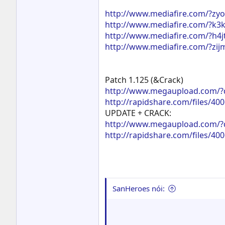
http://www.mediafire.com/?z
http://www.mediafire.com/?k
http://www.mediafire.com/?h4j
http://www.mediafire.com/?zi
Patch 1.125 (&Crack)
http://www.megaupload.com/
http://rapidshare.com/files/
UPDATE + CRACK:
http://www.megaupload.com/
http://rapidshare.com/files/40
SanHeroes nói: