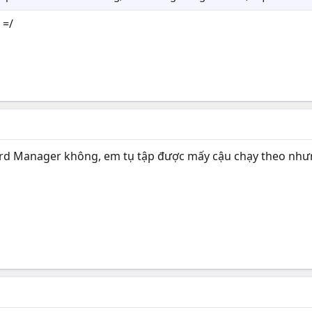
 =/
 Lord Manager không, em tụ tập được mấy cậu chạy theo nhưn