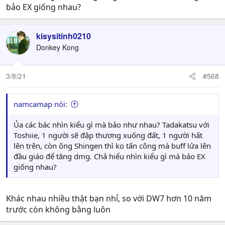
bảo EX giống nhau?
kisysitinh0210
Donkey Kong
3/8/21
#568
namcamap nói:
Ủa các bác nhìn kiểu gì mà bảo như nhau? Tadakatsu với
Toshiie, 1 người sẽ đập thương xuống đất, 1 người hất
lên trên, còn ông Shingen thì ko tấn công mà buff lửa lên
đầu giáo để tăng dmg. Chả hiểu nhìn kiểu gì mà bảo EX
giống nhau?
Khác nhau nhiều thật bạn nhỉ, so với DW7 hơn 10 năm
trước còn không bằng luôn