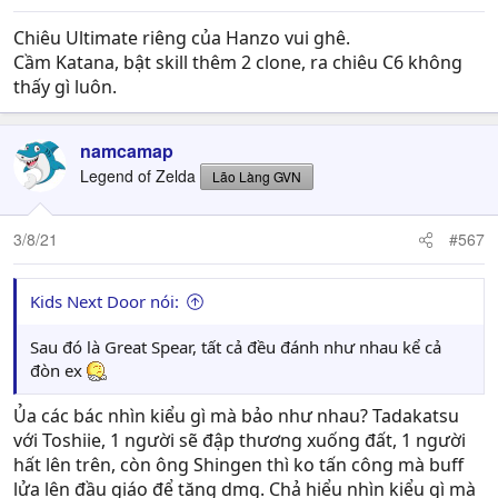
Chiêu Ultimate riêng của Hanzo vui ghê.
Cầm Katana, bật skill thêm 2 clone, ra chiêu C6 không
thấy gì luôn.
namcamap
Legend of Zelda
Lão Làng GVN
3/8/21
#567
Kids Next Door nói:
Sau đó là Great Spear, tất cả đều đánh như nhau kể cả
đòn ex
Ủa các bác nhìn kiểu gì mà bảo như nhau? Tadakatsu
với Toshiie, 1 người sẽ đập thương xuống đất, 1 người
hất lên trên, còn ông Shingen thì ko tấn công mà buff
lửa lên đầu giáo để tăng dmg. Chả hiểu nhìn kiểu gì mà