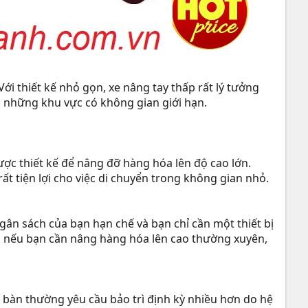
ới thiết kế nhỏ gọn, xe nâng tay thấp rất lý tưởng
o những khu vực có không gian giới hạn.
ược thiết kế để nâng đỡ hàng hóa lên độ cao lớn.
ất tiện lợi cho việc di chuyển trong không gian nhỏ.
gân sách của bạn hạn chế và bạn chỉ cần một thiết bị
ên, nếu bạn cần nâng hàng hóa lên cao thường xuyên,
 bàn thường yêu cầu bảo trì định kỳ nhiều hơn do hệ