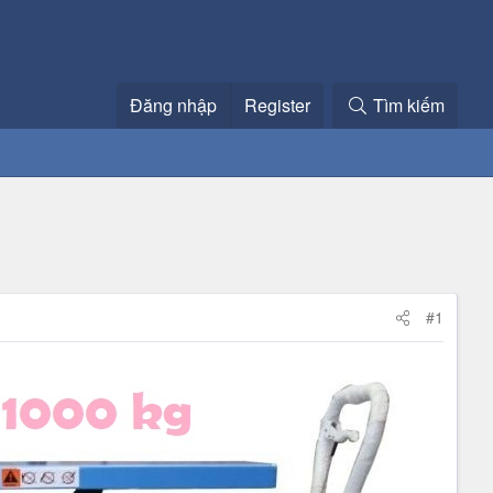
Đăng nhập
Register
Tìm kiếm
#1