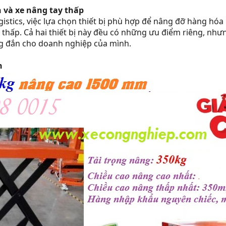
n và xe nâng tay thấp
stics, việc lựa chọn thiết bị phù hợp để nâng đỡ hàng hóa l
thấp. Cả hai thiết bị này đều có những ưu điểm riêng, nhưn
g đắn cho doanh nghiệp của mình.
n