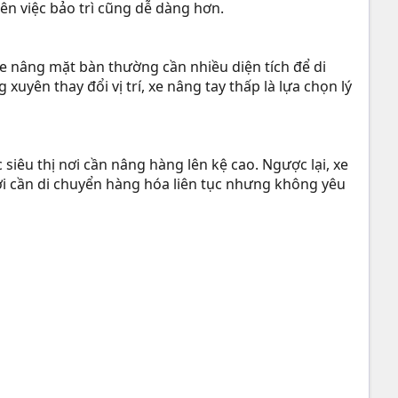
nên việc bảo trì cũng dễ dàng hơn.
xe nâng mặt bàn thường cần nhiều diện tích để di
yên thay đổi vị trí, xe nâng tay thấp là lựa chọn lý
iêu thị nơi cần nâng hàng lên kệ cao. Ngược lại, xe
i cần di chuyển hàng hóa liên tục nhưng không yêu