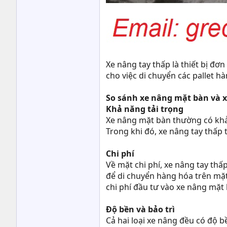
Xe nâng tay thấp là thiết bị đơ
cho việc di chuyển các pallet 
So sánh xe nâng mặt bàn và x
Khả năng tải trọng
Xe nâng mặt bàn thường có khả 
Trong khi đó, xe nâng tay thấp 
Chi phí
Về mặt chi phí, xe nâng tay thấ
để di chuyển hàng hóa trên mặt
chi phí đầu tư vào xe nâng mặt 
Độ bền và bảo trì
Cả hai loại xe nâng đều có độ 