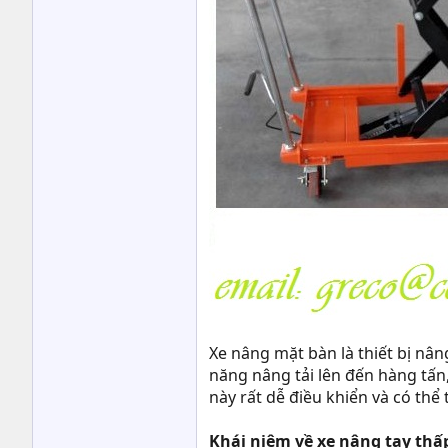
Xe nâng mặt bàn là thiết bị nâ
năng nâng tải lên đến hàng tấn
này rất dễ điều khiển và có thể
Khái niệm về xe nâng tay thấ