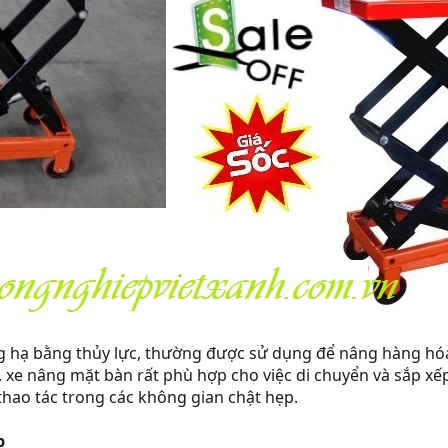
ng hạ bằng thủy lực, thường được sử dụng để nâng hàng hó
, xe nâng mặt bàn rất phù hợp cho việc di chuyển và sắp xế
 thao tác trong các không gian chật hẹp.
p