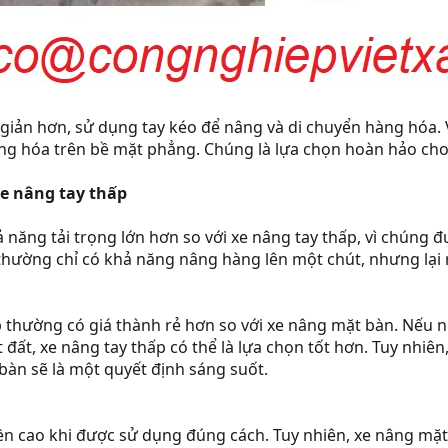
n giản hơn, sử dụng tay kéo để nâng và di chuyển hàng hóa. V
hàng hóa trên bề mặt phẳng. Chúng là lựa chọn hoàn hảo ch
e nâng tay thấp
năng tải trọng lớn hơn so với xe nâng tay thấp, vì chúng đ
thường chỉ có khả năng nâng hàng lên một chút, nhưng lại r
p thường có giá thành rẻ hơn so với xe nâng mặt bàn. Nếu n
 đất, xe nâng tay thấp có thể là lựa chọn tốt hơn. Tuy nhi
bàn sẽ là một quyết định sáng suốt.
bền cao khi được sử dụng đúng cách. Tuy nhiên, xe nâng mặt