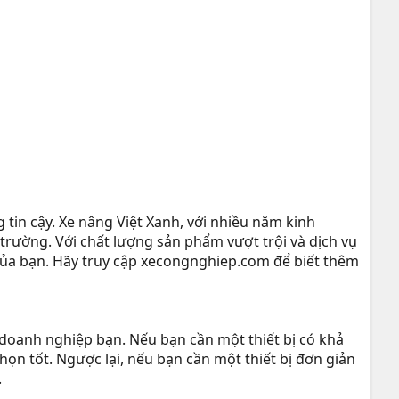
tin cậy. Xe nâng Việt Xanh, với nhiều năm kinh
trường. Với chất lượng sản phẩm vượt trội và dịch vụ
 của bạn. Hãy truy cập xecongnghiep.com để biết thêm
 doanh nghiệp bạn. Nếu bạn cần một thiết bị có khả
họn tốt. Ngược lại, nếu bạn cần một thiết bị đơn giản
.