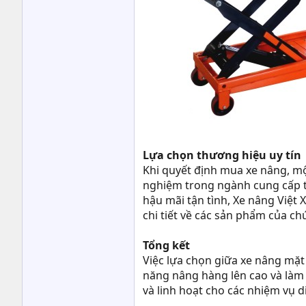
Lựa chọn thương hiệu uy tín
Khi quyết định mua xe nâng, mộ
nghiệm trong ngành cung cấp th
hậu mãi tận tình, Xe nâng Việt
chi tiết về các sản phẩm của chú
Tổng kết
Việc lựa chọn giữa xe nâng mặt
năng nâng hàng lên cao và làm v
và linh hoạt cho các nhiệm vụ d