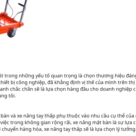
t trong những yếu tố quan trọng là chọn thương hiệu đáng 
iết bị công nghiệp, đã khẳng định vị thế của mình trên thị 
 Xanh chắc chắn sẽ là lựa chọn hàng đầu cho doanh nghiệp
ng tôi.
 bàn và xe nâng tay thấp phụ thuộc vào nhu cầu cụ thể của
iệc trong không gian rộng rãi, xe nâng mặt bàn là sự lựa c
i chuyển hàng hóa, xe nâng tay thấp sẽ là lựa chọn lý tưởng