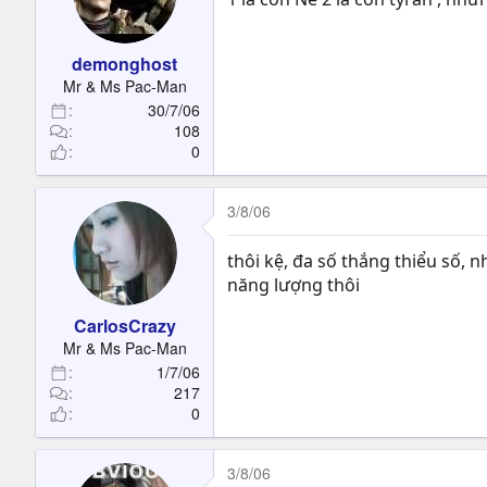
demonghost
Mr & Ms Pac-Man
30/7/06
108
0
3/8/06
thôi kệ, đa số thắng thiểu số, 
năng lượng thôi
CarlosCrazy
Mr & Ms Pac-Man
1/7/06
217
0
3/8/06