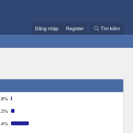
Đăng nhập
Register
Tìm kiếm
.8%
.3%
.4%