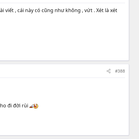
 viết , cái này có cũng như không , vứt . Xét là xét
#388
ho đi đời rùi