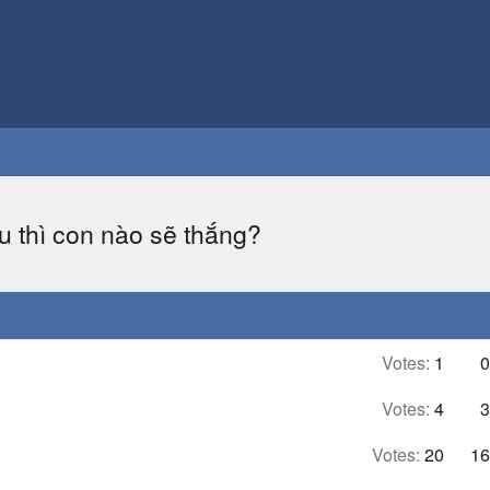
u thì con nào sẽ thắng?
Votes:
1
0
Votes:
4
3
Votes:
20
16