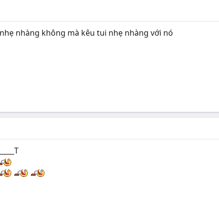
ui nhẹ nhàng không mà kêu tui nhẹ nhàng với nó
_____T