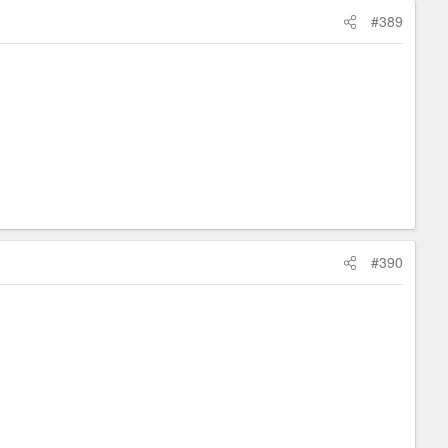
#389
#390