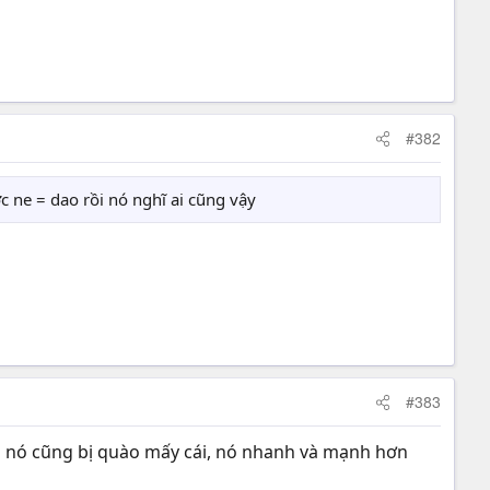
#382
c ne = dao rồi nó nghĩ ai cũng vậy
#383
ặp nó cũng bị quào mấy cái, nó nhanh và mạnh hơn