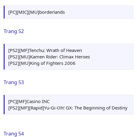
[PC][MIC][MU]borderlands
Trang 52
[PS2][MF]Tenchu: Wrath of Heaven
[PS2][MU]Kamen Rider: Climax Heroes
[PS2][MU]King of Fighters 2006
Trang 53
[PC][MF]Casino INC
[PS2][MF][Rapid]Yu-Gi-Oh! GX: The Beginning of Destiny
Trang 54