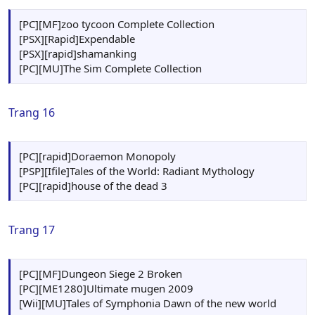
[PC][MF]zoo tycoon Complete Collection
[PSX][Rapid]Expendable
[PSX][rapid]shamanking
[PC][MU]The Sim Complete Collection
Trang 16
[PC][rapid]Doraemon Monopoly
[PSP][Ifile]Tales of the World: Radiant Mythology
[PC][rapid]house of the dead 3
Trang 17
[PC][MF]Dungeon Siege 2 Broken
[PC][ME1280]Ultimate mugen 2009
[Wii][MU]Tales of Symphonia Dawn of the new world