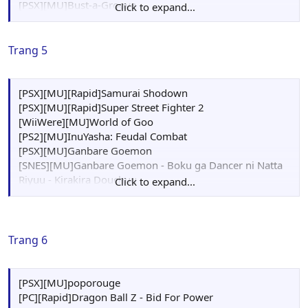
[PSX][MU]Bust-a-Groove
Click to expand...
[GameCube][MU]Soul Calibur II
[PC][MU][Rapid]warriors orochì 1
Trang 5
[PSX][MU][Rapid]Samurai Shodown
[PSX][MU][Rapid]Super Street Fighter 2
[WiiWere][MU]World of Goo
[PS2][MU]InuYasha: Feudal Combat
[PSX][MU]Ganbare Goemon
[SNES][MU]Ganbare Goemon - Boku ga Dancer ni Natta
Riyuu - Kirakira Douchuu
Click to expand...
[SNES][MU]Ganbare Goemon 2 - Kiteretsu Shougun
Magginesu
[SNES][MU]Ganbare Goemon 3 - Shishi Juurokubei no
Karakuri Manjigatame
Trang 6
[PC][Rapid]Dragon Ball Z - Bid For Power
[PSX][MU]capcom vs snk pro
[PS2][MF]Final Fantasy X Intel
[PSX][MU]poporouge
[PC][Rapid]Dragon Ball Z - Bid For Power