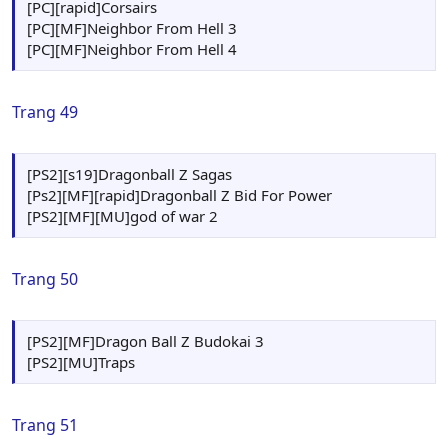
[PC][rapid]Corsairs
[PC][MF]Neighbor From Hell 3
[PC][MF]Neighbor From Hell 4
Trang 49
[PS2][s19]Dragonball Z Sagas
[Ps2][MF][rapid]Dragonball Z Bid For Power
[PS2][MF][MU]god of war 2
Trang 50
[PS2][MF]Dragon Ball Z Budokai 3
[PS2][MU]Traps
Trang 51