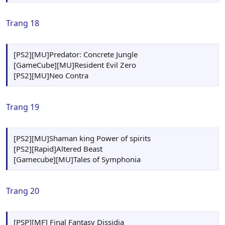
Trang 18
[PS2][MU]Predator: Concrete Jungle
[GameCube][MU]Resident Evil Zero
[PS2][MU]Neo Contra
Trang 19
[PS2][MU]Shaman king Power of spirits
[PS2][Rapid]Altered Beast
[Gamecube][MU]Tales of Symphonia
Trang 20
[PSP][MF] Final Fantasy Dissidia