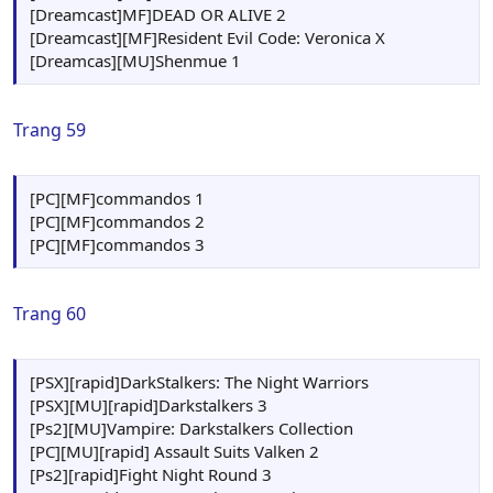
[Dreamcast]MF]DEAD OR ALIVE 2
[Dreamcast][MF]Resident Evil Code: Veronica X
[Dreamcas][MU]Shenmue 1
Trang 59
[PC][MF]commandos 1
[PC][MF]commandos 2
[PC][MF]commandos 3
Trang 60
[PSX][rapid]DarkStalkers: The Night Warriors
[PSX][MU][rapid]Darkstalkers 3
[Ps2][MU]Vampire: Darkstalkers Collection
[PC][MU][rapid] Assault Suits Valken 2
[Ps2][rapid]Fight Night Round 3