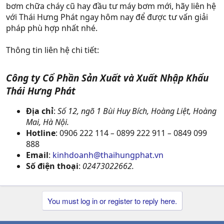
bơm chữa cháy cũ hay đầu tư máy bơm mới, hãy liên hệ
với Thái Hưng Phát ngay hôm nay để được tư vấn giải
pháp phù hợp nhất nhé.
Thông tin liên hệ chi tiết:
Công ty Cổ Phần Sản Xuất và Xuất Nhập Khẩu
Thái Hưng Phát
Địa chỉ
:
Số 12, ngõ 1 Bùi Huy Bích, Hoàng Liệt, Hoàng
Mai, Hà Nội.
Hotline
: 0906 222 114
–
0899 222 911
–
0849 099
888
Email
:
kinhdoanh@thaihungphat.vn
Số điện thoại
:
02473022662.
You must log in or register to reply here.