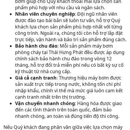
bơm giúp cho Quý khách thoải mái lựa chọn sản
phẩm phù hợp với nhu cầu và ngân sách.
Nhân viên chuyên nghiệp
: Đội ngũ nhân viên
được đào tạo bài bản sẽ luôn tư vấn, hỗ trợ Quý
khách lựa chọn sản phẩm phù hợp nhất với từng
công trình. Ngoài ra, chúng tôi còn hỗ trợ lắp đặt
trực tiếp, vận hành và bảo trì sản phẩm đúng cách.
Bảo hành chu đáo
: Mỗi sản phẩm máy bơm
phòng cháy tại Thái Hưng Phát đều được áp dụng
chính sách bảo hành chu đáo trong vòng 12
tháng, hỗ trợ đổi trả miễn phí nếu có bất kỳ sự cố
kỹ thuật từ nhà cung cấp.
Giá cả cạnh tranh
: Thương hiệu máy bơm được
sản xuất trực tiếp trong nước, không tốn chi phí
nhập khẩu, chính vì thế mà mức giá luôn cam kết
cạnh tranh nhất trên thị trường.
Vận chuyển nhanh chóng
: Hàng hóa được giao
đến các tỉnh thành trên toàn quốc, đảm bảo
nhanh chóng, an toàn và đúng tiến độ thi công.
Nếu Quý khách đang phân vân giữa việc lựa chọn máy