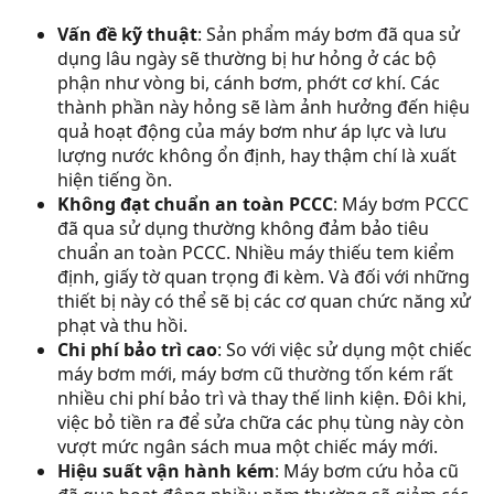
Vấn đề kỹ thuật
: Sản phẩm máy bơm đã qua sử
dụng lâu ngày sẽ thường bị hư hỏng ở các bộ
phận như vòng bi, cánh bơm, phớt cơ khí. Các
thành phần này hỏng sẽ làm ảnh hưởng đến hiệu
quả hoạt động của máy bơm như áp lực và lưu
lượng nước không ổn định, hay thậm chí là xuất
hiện tiếng ồn.
Không đạt chuẩn an toàn PCCC
: Máy bơm PCCC
đã qua sử dụng thường không đảm bảo tiêu
chuẩn an toàn PCCC. Nhiều máy thiếu tem kiểm
định, giấy tờ quan trọng đi kèm. Và đối với những
thiết bị này có thể sẽ bị các cơ quan chức năng xử
phạt và thu hồi.
Chi phí bảo trì cao
: So với việc sử dụng một chiếc
máy bơm mới, máy bơm cũ thường tốn kém rất
nhiều chi phí bảo trì và thay thế linh kiện. Đôi khi,
việc bỏ tiền ra để sửa chữa các phụ tùng này còn
vượt mức ngân sách mua một chiếc máy mới.
Hiệu suất vận hành kém
: Máy bơm cứu hỏa cũ