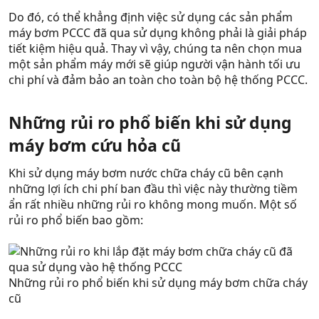
Do đó, có thể khẳng định việc sử dụng các sản phẩm
máy bơm PCCC đã qua sử dụng không phải là giải pháp
tiết kiệm hiệu quả. Thay vì vậy, chúng ta nên chọn mua
một sản phẩm máy mới sẽ giúp người vận hành tối ưu
chi phí và đảm bảo an toàn cho toàn bộ hệ thống PCCC.
Những rủi ro phổ biến khi sử dụng
máy bơm cứu hỏa cũ
Khi sử dụng máy bơm nước chữa cháy cũ bên cạnh
những lợi ích chi phí ban đầu thì việc này thường tiềm
ẩn rất nhiều những rủi ro không mong muốn. Một số
rủi ro phổ biến bao gồm:
Những rủi ro phổ biến khi sử dụng máy bơm chữa cháy
cũ