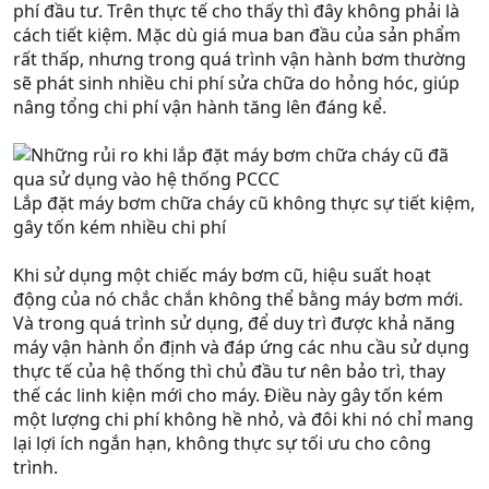
phí đầu tư. Trên thực tế cho thấy thì đây không phải là
cách tiết kiệm. Mặc dù giá mua ban đầu của sản phẩm
rất thấp, nhưng trong quá trình vận hành bơm thường
sẽ phát sinh nhiều chi phí sửa chữa do hỏng hóc, giúp
nâng tổng chi phí vận hành tăng lên đáng kể.
Lắp đặt máy bơm chữa cháy cũ không thực sự tiết kiệm,
gây tốn kém nhiều chi phí
Khi sử dụng một chiếc máy bơm cũ, hiệu suất hoạt
động của nó chắc chắn không thể bằng máy bơm mới.
Và trong quá trình sử dụng, để duy trì được khả năng
máy vận hành ổn định và đáp ứng các nhu cầu sử dụng
thực tế của hệ thống thì chủ đầu tư nên bảo trì, thay
thế các linh kiện mới cho máy. Điều này gây tốn kém
một lượng chi phí không hề nhỏ, và đôi khi nó chỉ mang
lại lợi ích ngắn hạn, không thực sự tối ưu cho công
trình.