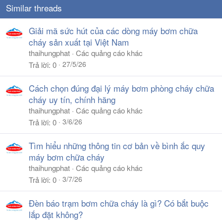
Similar threads
Giải mã sức hút của các dòng máy bơm chữa
cháy sản xuất tại Việt Nam
thaihungphat
Các quảng cáo khác
27/5/26
Trả lời
0
Cách chọn đúng đại lý máy bơm phòng cháy chữa
cháy uy tín, chính hãng
thaihungphat
Các quảng cáo khác
3/6/26
Trả lời
0
Tìm hiểu những thông tin cơ bản về bình ắc quy
máy bơm chữa cháy
thaihungphat
Các quảng cáo khác
3/7/26
Trả lời
0
Đèn báo trạm bơm chữa cháy là gì? Có bắt buộc
lắp đặt không?