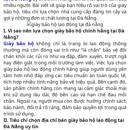
nhiều người. Bài viết sẽ giúp bạn hiểu rõ vai trò của giày
bảo hộ, tiêu chí lựa chọn nhà cung cấp đáng tin cậy và
gợi ý những đơn vị chất lượng tại Đà Nẵng.​
I. Vì sao nên lựa chọn giày bảo hộ chính hãng tại Đà
Nẵng?
Giày bảo hộ
không chỉ là trang bị lao động thông
thường mà còn đóng vai trò như “lá chắn” bảo vệ đôi
chân khỏi các rủi ro như va đập, đâm xuyên, trượt ngã
hay điện giật trong môi trường làm việc. Việc lựa chọn
giày bảo hộ lao động chính hãng giúp người dùng yên
tâm hơn nhờ đáp ứng các tiêu chuẩn an toàn quốc tế,
tích hợp nhiều tính năng bảo vệ hiệu quả. Bên cạnh đó,
sản phẩm chính hãng còn mang lại cảm giác thoải mái
khi sử dụng lâu dài, độ bền cao và hạn chế đau mỏi
chân. Ngoài ra, người mua còn được hưởng chính sách
bảo hành, đổi trả rõ ràng, đảm bảo quyền lợi trong quá
trình sử dụng.​
II. Tiêu chí chọn địa chỉ bán giày bảo hộ lao động tại
Đà Nẵng uy tín