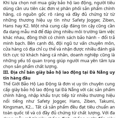
Khi lựa chọn nơi mua giày bảo hộ lao động, người tiêu
dùng cần ưu tiên các đơn vị phân phối sản phẩm chính
hãng, có nguồn gốc rõ ràng và đầy đủ chứng từ từ
những thương hiệu uy tín như Safety Jogger, Ziben,
Hans hay K2. Một nhà cung cấp đáng tin cậy cũng cần
đa dạng mẫu mã để đáp ứng nhiều môi trường làm việc
khác nhau, đồng thời có chính sách bảo hành – đổi trả
minh bạch. Bên cạnh đó, đội ngũ tư vấn chuyên môn,
cửa hàng có địa chỉ cụ thể và nhận được nhiều đánh giá
tích cực từ khách hàng cá nhân, doanh nghiệp cũng là
những yếu tố quan trọng giúp người mua yên tâm lựa
chọn sản phẩm chất lượng.
III. Địa chỉ bán giày bảo hộ lao động tại Đà Nẵng uy
tín hàng đầu
Thế Giới Bảo Hộ Lao Động là đơn vị uy tín chuyên cung
cấp giày bảo hộ lao động tại Đà Nẵng với các sản phẩm
chính hãng, nhập khẩu trực tiếp từ nhiều thương hiệu
nổi tiếng như Safety Jogger, Hans, Ziben, Takumi,
Kingsman, K2… Tất cả sản phẩm đều đạt tiêu chuẩn an
toàn quốc tế và có đầy đủ chứng từ chất lượng. Với đa