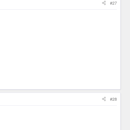
#27
#28