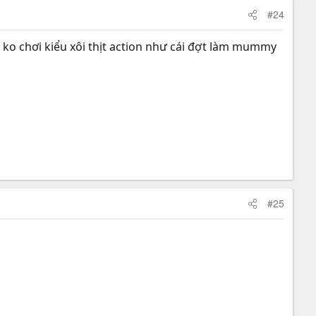
#24
, ko chơi kiểu xôi thịt action như cái đợt làm mummy
#25