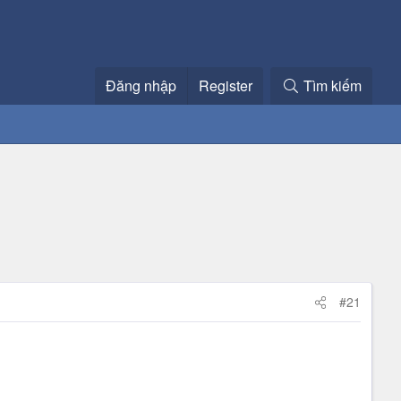
Đăng nhập
Register
Tìm kiếm
#21