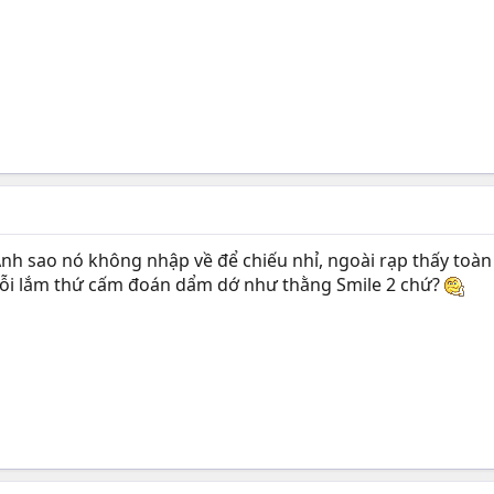
nh sao nó không nhập về để chiếu nhỉ, ngoài rạp thấy toàn c
 nỗi lắm thứ cấm đoán dẩm dớ như thằng Smile 2 chứ?