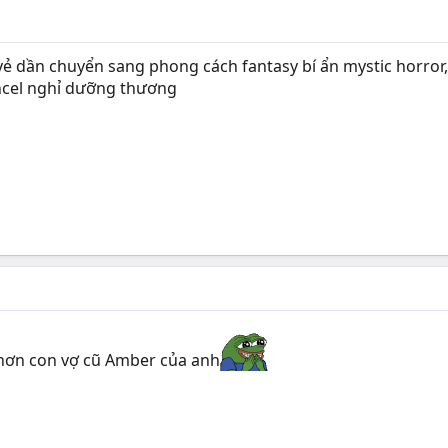
ó vẻ dần chuyển sang phong cách fantasy bí ẩn mystic horror
ncel nghỉ dưỡng thương
 hơn con vợ cũ Amber của anh