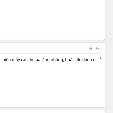
#26
hiếu mấy cái film ba lăng nhăng, hoặc film kinh dị rẻ