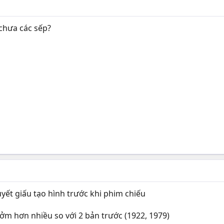
chưa các sếp?
yết giấu tạo hình trước khi phim chiếu
ởm hơn nhiều so với 2 bản trước (1922, 1979)