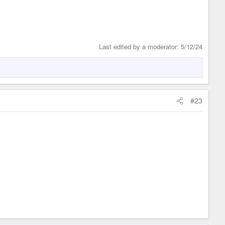
Last edited by a moderator:
5/12/24
#23