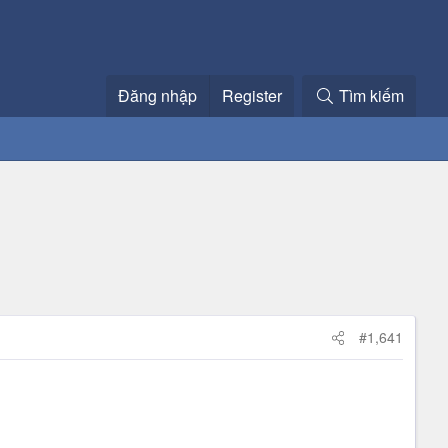
Đăng nhập
Register
Tìm kiếm
#1,641