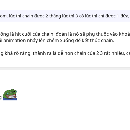
ndom, lúc thì chain được 2 thằng lúc thì 3 có lúc thì chỉ được 1 đứa
ng là hit cuối của chain, đoán là nó sẽ phụ thuộc vào khoản
ái animation nhảy lên chém xuống để kết thúc chain.
ng khá rõ ràng, thành ra là dễ hơn chain của 2 3 rất nhiều, 
ng