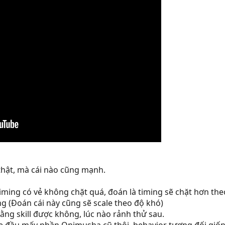
hật, mà cái nào cũng mạnh.
 timing có vẻ không chặt quá, đoán là timing sẽ chặt hơn th
ing (Đoán cái này cũng sẽ scale theo độ khó)
ằng skill được không, lúc nào rảnh thử sau.