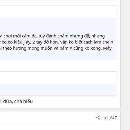
 là chơi mới cảm đc, tuy đánh chậm nhưng đã, nhưng
èo èo kiểu j ấy, 2 tay đỡ hơn. Vẫn ko biết cách làm chain
 trái theo hướng mong muốn và bấm X cũng ko xong. Mấy
 1 đứa, chả hiểu
#1,647