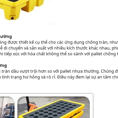
thường
ng được thiết kế cụ thể cho các ứng dụng chống tràn, nhưng
 di chuyển và sản xuất với nhiều kích thước khác nhau, phù
i tiếp xúc với hóa chất không thể so sánh với pallet chống 
ường
g tràn dầu vượt trội hơn so với pallet nhựa thường. Chúng 
u tình trạng hư hỏng và rò rỉ. Điều này đem lại sự an tâm c