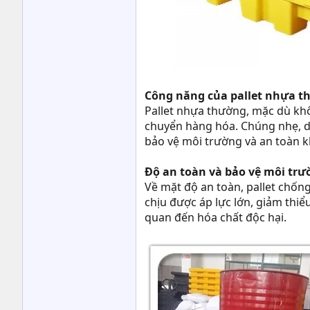
Công năng của pallet nhựa 
Pallet nhựa thường, mặc dù khô
chuyển hàng hóa. Chúng nhẹ, dễ
bảo vệ môi trường và an toàn kh
Độ an toàn và bảo vệ môi tr
Về mặt độ an toàn, pallet chốn
chịu được áp lực lớn, giảm thiể
quan đến hóa chất độc hại.