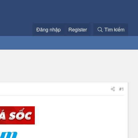
Đăng nhập
Register
Tìm kiếm
#1