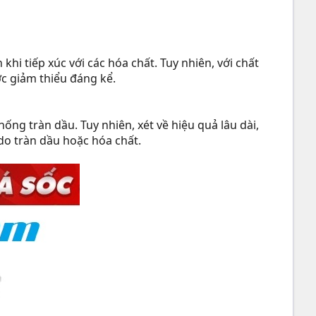
hi tiếp xúc với các hóa chất. Tuy nhiên, với chất
ợc giảm thiểu đáng kể.
ống tràn dầu. Tuy nhiên, xét về hiệu quả lâu dài,
 do tràn dầu hoặc hóa chất.