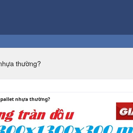
t nhựa thường?
ì pallet nhựa thường?