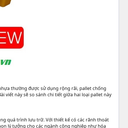
t nhựa thường được sử dụng rộng rãi, pallet chống
viết này sẽ so sánh chi tiết giữa hai loại pallet này
ng quá trình lưu trữ. Với thiết kế có các rãnh thoát
a chọn lý tưởng cho các ngành công nghiệp như hóa