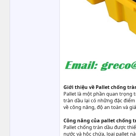
Giới thiệu về Pallet chống tr
Pallet là một phần quan trọng 
tràn dầu lại có những đặc điểm v
về công năng, độ an toàn và giá
Công năng của pallet chống t
Pallet chống tràn dầu được thiết
nước và hộc chứa, loại pallet 