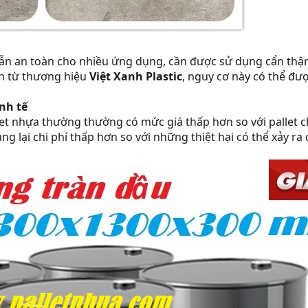
ẫn an toàn cho nhiều ứng dụng, cần được sử dụng cẩn thận k
nh từ thương hiệu
Việt Xanh Plastic
, nguy cơ này có thể đư
inh tế
llet nhựa thường thường có mức giá thấp hơn so với pallet ch
ng lại chi phí thấp hơn so với những thiệt hại có thể xảy ra