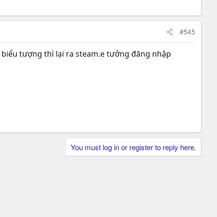
#545
o biểu tượng thì lại ra steam.e tưởng đăng nhập
You must log in or register to reply here.