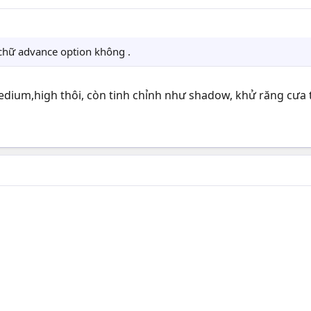
chữ advance option không .
edium,high thôi, còn tinh chỉnh như shadow, khử răng cưa