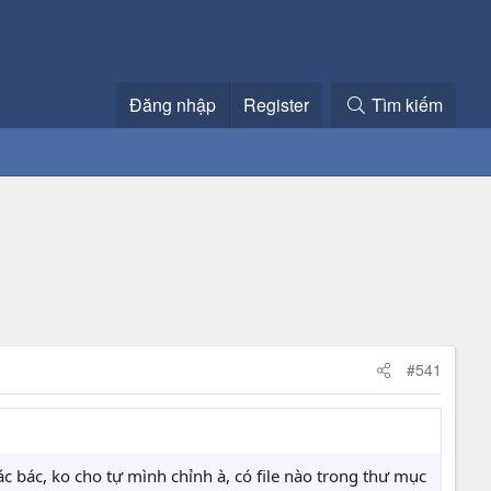
Đăng nhập
Register
Tìm kiếm
#541
 bác, ko cho tự mình chỉnh à, có file nào trong thư mục