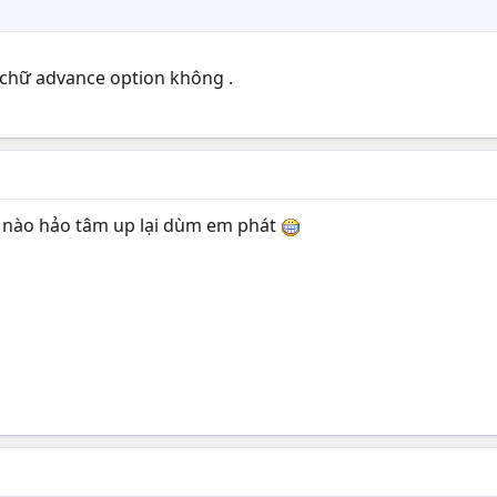
 chữ advance option không .
pác nào hảo tâm up lại dùm em phát