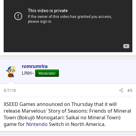
romrumrira
LINH~
Moderator
5/7/19
#3
XSEED Games announced on Thursday that it will
release Marvelous' Story of Seasons: Friends of Mineral
Town (Bokujō Monogatari: Saikai no Mineral Town)
game for
Nintendo
Switch in North America.