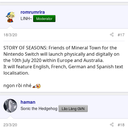
romrumrira
LINH~
Moderator
18/3/20
#17
STORY OF SEASONS: Friends of Mineral Town for the
Nintendo Switch will launch physically and digitally on
the 10th July 2020 within Europe and Australia.
It will feature English, French, German and Spanish text
localisation.
ngon rồi nhé
haman
Sonic the Hedgehog
Lão Làng GVN
23/3/20
#18