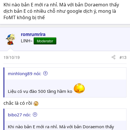
:
Khi nào bản E mới ra nhỉ. Mà với bản Doraemon thấy
dịch bản E có nhiều chỗ như google dịch ý, mong là
FoMT không bị thế
romrumrira
LINH~
Moderator
19/10/19
#13
minhlong89 nói:
Liệu có vụ đào 500 tầng hầm ko
chắc là có rồi
bibo27 nói:
Khi nào bản E mới ra nhỉ. Mà với bản Doraemon thấy