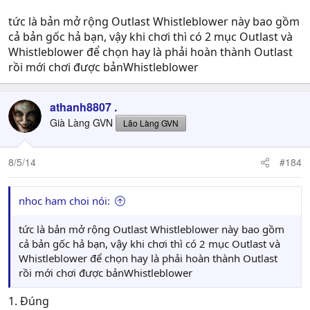
tức là bản mở rộng Outlast Whistleblower này bao gồm
cả bản gốc hả bạn, vậy khi chơi thì có 2 mục Outlast và
Whistleblower để chọn hay là phải hoàn thành Outlast
rồi mới chơi được bảnWhistleblower
athanh8807 .
Già Làng GVN
Lão Làng GVN
8/5/14
#184
nhoc ham choi nói:
tức là bản mở rộng Outlast Whistleblower này bao gồm
cả bản gốc hả bạn, vậy khi chơi thì có 2 mục Outlast và
Whistleblower để chọn hay là phải hoàn thành Outlast
rồi mới chơi được bảnWhistleblower
1. Đúng