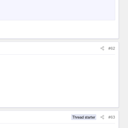
#62
#63
Thread starter