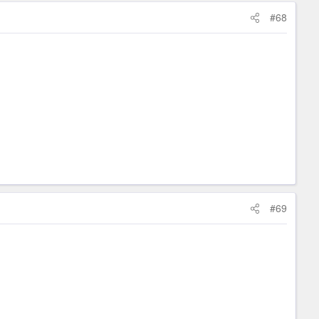
#68
#69