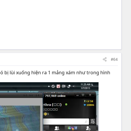
#64
nó bị lùi xuống hiện ra 1 mảng xám như trong hình