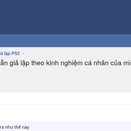
iả lập PS2
n giả lập theo kinh nghiệm cá nhân của mì
ra như thế này