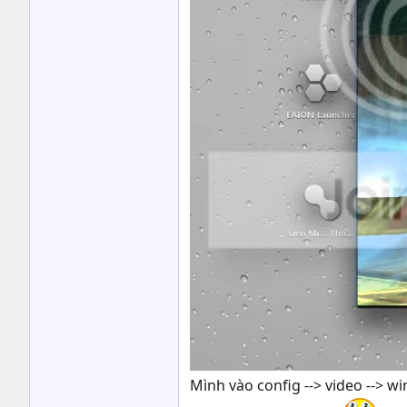
Mình vào config --> video --> 