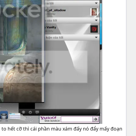
ng to hết cỡ thì cái phần màu xám đấy nó đẩy mấy đoạn