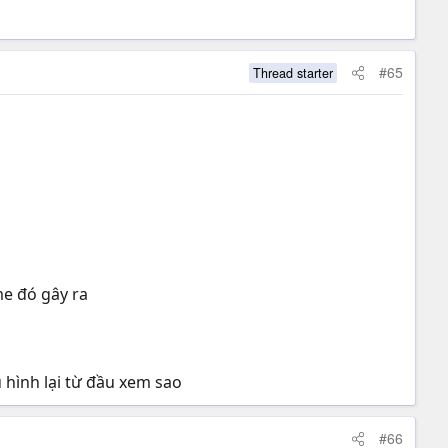
#65
Thread starter
eme đó gây ra
hình lại từ đầu xem sao
#66