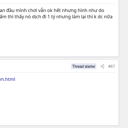
 ban đầu mình chơi vẫn ok hết nhưng hình như do
m thì thấy nó dịch đi 1 tý nhưng làm lại thì k dc nữa
#67
Thread starter
vn.html