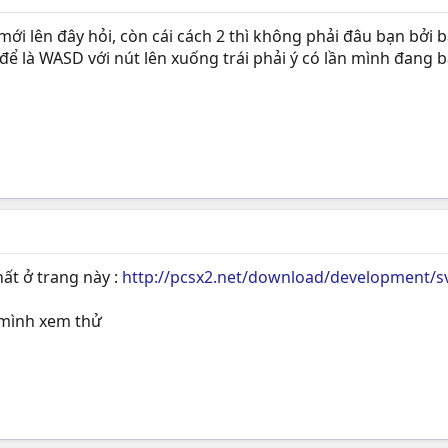
mới lên đây hỏi, còn cái cách 2 thì không phải đâu bạn bởi
ể là WASD với nút lên xuống trái phải ý có lần mình đang bấ
t ở trang này :
http://pcsx2.net/download/development/s
 mình xem thử