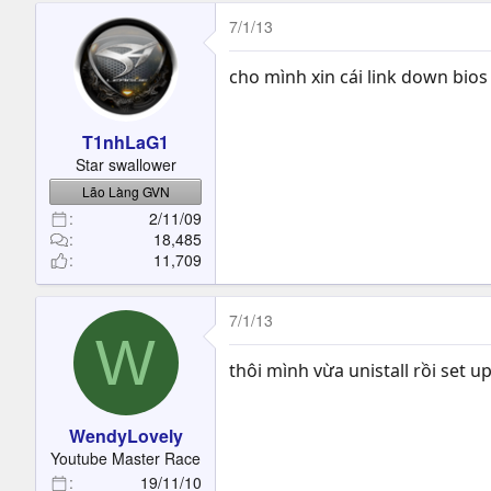
7/1/13
cho mình xin cái link down bios k
T1nhLaG1
Star swallower
Lão Làng GVN
2/11/09
18,485
11,709
7/1/13
W
thôi mình vừa unistall rồi set up
WendyLovely
Youtube Master Race
19/11/10