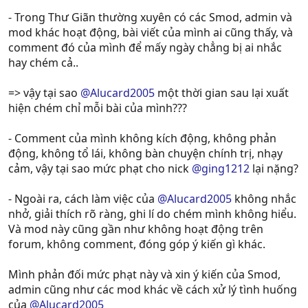
- Trong Thư Giãn thường xuyên có các Smod, admin và
mod khác hoạt động, bài viết của mình ai cũng thấy, và
comment đó của mình để mấy ngày chẳng bị ai nhắc
hay chém cả..
=> vậy tại sao
@Alucard2005
một thời gian sau lại xuất
hiện chém chỉ mỗi bài của mình???
- Comment của mình không kích động, không phản
động, không tổ lái, không bàn chuyện chính trị, nhạy
cảm, vậy tại sao mức phạt cho nick
@ging1212
lại nặng?
- Ngoài ra, cách làm việc của
@Alucard2005
không nhắc
nhở, giải thích rõ ràng, ghi lí do chém mình không hiểu.
Và mod này cũng gần như không hoạt động trên
forum, không comment, đóng góp ý kiến gì khác.
Mình phản đối mức phạt này và xin ý kiến của Smod,
admin cũng như các mod khác về cách xử lý tình huống
của
@Alucard2005