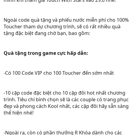
mình khi tham gia Touch With Stars vào 29.6 nhé!
Ngoài code quà tặng và phiếu nước miễn phí cho 100%
Toucher tham dự chương trình, sẽ có rất nhiều quà
tặng đặc biệt đang chờ bạn, bao gồm:
Quà tặng trong game cực hấp dẫn:
-Có 100 Code VIP cho 100 Toucher đến sớm nhất
-10 cặp code đặc biệt cho 10 cặp đôi hot nhất chương
trình. Tiêu chí bình chọn sẽ là các couple có trang phục
đẹp và phong cách Kool nhất, các cặp đôi hãy sẵn sàng
thể hiện nhé!
-Ngoài ra, còn có phần thưởng R Khóa dành cho các