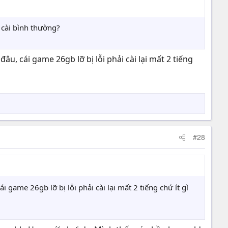
i cài bình thường?
đâu, cái game 26gb lỡ bị lỗi phải cài lại mất 2 tiếng
#28
ái game 26gb lỡ bị lỗi phải cài lại mất 2 tiếng chứ ít gì