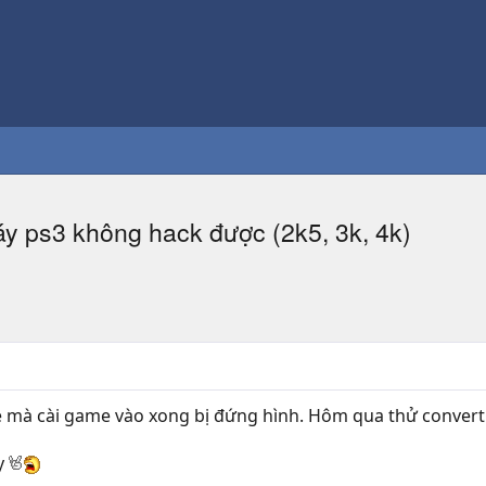
 ps3 không hack được (2k5, 3k, 4k)
ce mà cài game vào xong bị đứng hình. Hôm qua thử convert
y