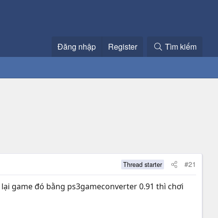
Đăng nhập
Register
Tìm kiếm
#21
Thread starter
 lại game đó bằng ps3gameconverter 0.91 thì chơi