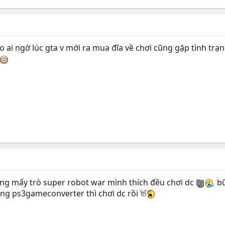
 ai ngờ lúc gta v mới ra mua đĩa về chơi cũng gặp tình trạ
ng mấy trò super robot war mình thích đều chơi dc
bữ
ằng ps3gameconverter thì chơi dc rồi