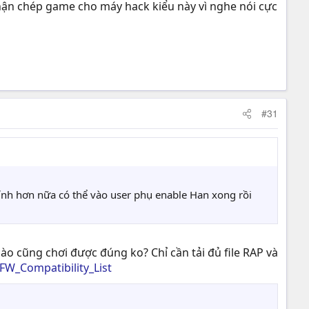
 nhận chép game cho máy hack kiểu này vì nghe nói cực
#31
tính hơn nữa có thể vào user phụ enable Han xong rồi
ào cũng chơi được đúng ko? Chỉ cần tải đủ file RAP và
W_Compatibility_List