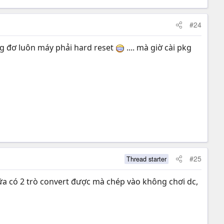
#24
ng đơ luôn máy phải hard reset
.... mà giờ cài pkg
#25
Thread starter
a có 2 trò convert được mà chép vào không chơi dc,