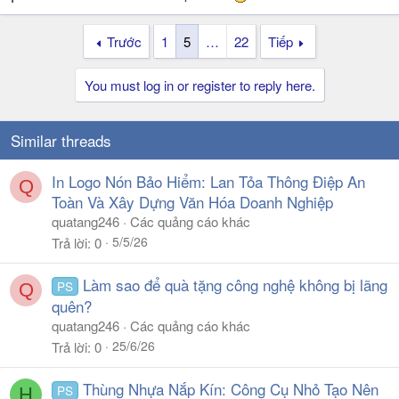
Trước
1
5
…
22
Tiếp
You must log in or register to reply here.
Similar threads
In Logo Nón Bảo Hiểm: Lan Tỏa Thông Điệp An
Q
Toàn Và Xây Dựng Văn Hóa Doanh Nghiệp
quatang246
Các quảng cáo khác
5/5/26
Trả lời
0
Làm sao để quà tặng công nghệ không bị lãng
PS
Q
quên?
quatang246
Các quảng cáo khác
25/6/26
Trả lời
0
Thùng Nhựa Nắp Kín: Công Cụ Nhỏ Tạo Nên
PS
H