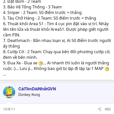
2. Đặt Bom - 2 Team
3. Bảo Vệ Tổng Thống - 3 Team
4. Sniper - 2 Team: 50 điểm trước = thắng
5. Tàu Chở Hàng - 2 Team: 50 điểm trước = thắng
6. Thoát khỏi Area 51 - Tìm 4 cục pin đặt vào vị trí. Nhảy
lên tên lửa và thoát khỏi Area51. Được phép giết người
cầm PIN.
7. Deathmach - Bắn nhau loạn xị. Ai 50 điểm trước người
ấy thắng
8. Cướp Cờ - 2 Team: Chạy qua bên đối phương cướp cờ,
đem về bên mình.
9. Đua Xe - Đua xe
... Ai nhanh thì luôn là người thắng
cuộc :)... Lưu ý... Không bao giờ bị lặp đi lặp lại 1 MAP
...
CáiTênDàiNhấtGVN
Donkey Kong
15/8/11
#82