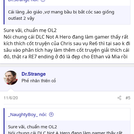
Cái làng ,ảo giáo ,vợ mang bầu bị bắt cóc sao giống
outlast 2 vậy
Sure vãi, chuẩn mẹ OL2
Nói chung cái DLC Not A Hero đang làm gamer thấy rất
kích thích cốt truyện của Chris sau vụ Re6 thì tại sao k đi
sâu vào phân tích hay làm thêm cốt truyện giải thích cái
đó, thật ra RE7 ending ở đó là đẹp cho Ethan và Mia rồi
Dr.Strange
Phế nhân thiên cổ
11/6/20
#5
_NaughtyBoy_ nói:
Sure vãi, chuẩn mẹ OL2
Nói chung cái DLC Not A Hero đang làm gamer thấy rất