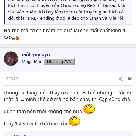
kích thích cốt truyện của Chris sau vụ Re6 thì tại sao k đi
sâu vào phân tích hay làm thêm cốt truyện giải thích cái
đó, thật ra RE7 ending ở đó là đẹp cho Ethan và Mia rồi
Nhưng mà cờ chit ram bo quá lại chê mất chất kinh dị
sao
mắt quỷ kyo
Mega Man
Lão Làng GVN
12/6/20
#6
chúng ta đang nhìn thấy resident evil có những bước đi
thật là ....mình chê dở mà nó bán chạy thì Cạp cũng chả
quan tâm nên thôi không chê nữa
thấy 1st view là chả ham rồi