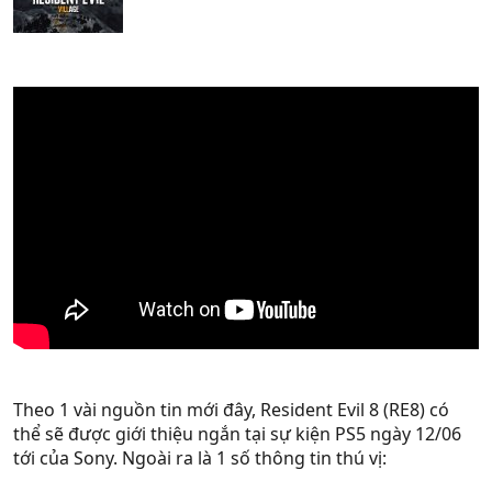
Theo 1 vài nguồn tin mới đây, Resident Evil 8 (RE8) có
thể sẽ được giới thiệu ngắn tại sự kiện PS5 ngày 12/06
tới của Sony. Ngoài ra là 1 số thông tin thú vị: