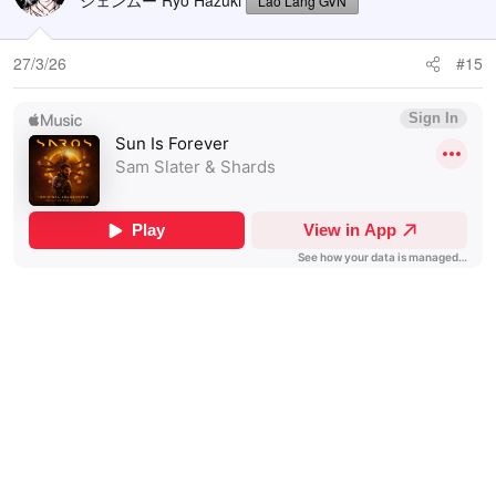
シェンムー Ryo Hazuki
Lão Làng GVN
27/3/26
#15