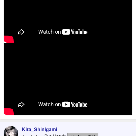
Kira_Shinigami