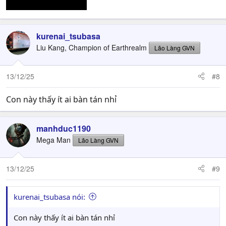
kurenai_tsubasa
Liu Kang, Champion of Earthrealm
Lão Làng GVN
13/12/25
#8
Con này thấy ít ai bàn tán nhỉ
manhduc1190
Mega Man
Lão Làng GVN
13/12/25
#9
kurenai_tsubasa nói:
Con này thấy ít ai bàn tán nhỉ