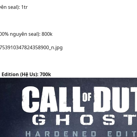
n seal): 1tr
100% nguyên seal): 800k
Edition (Hệ Us): 700k