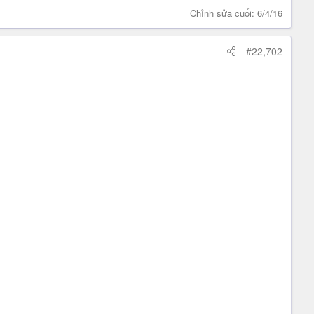
Chỉnh sửa cuối:
6/4/16
#22,702