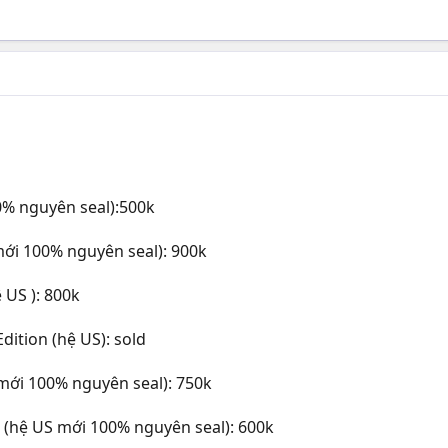
% nguyên seal):500k
ới 100% nguyên seal): 900k
 US ): 800k
dition (hệ US): sold
ới 100% nguyên seal): 750k
on (hệ US mới 100% nguyên seal): 600k