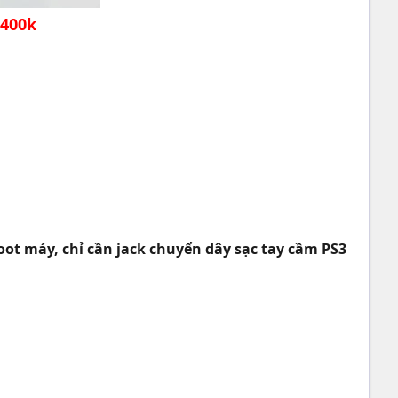
400k
oot máy, chỉ cần jack chuyển dây sạc tay cầm PS3