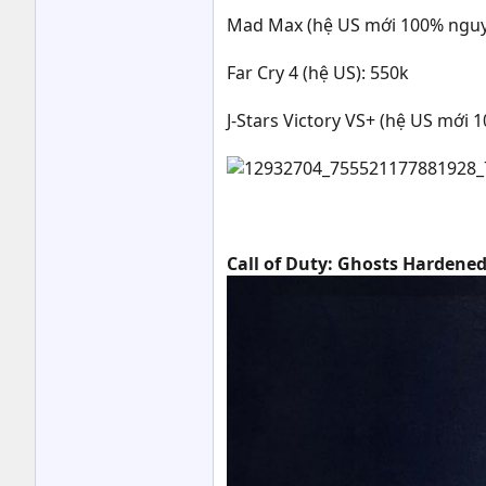
Mad Max (hệ US mới 100% nguyê
Far Cry 4 (hệ US): 550k
J-Stars Victory VS+ (hệ US mới 
Call of Duty: Ghosts Hardened 