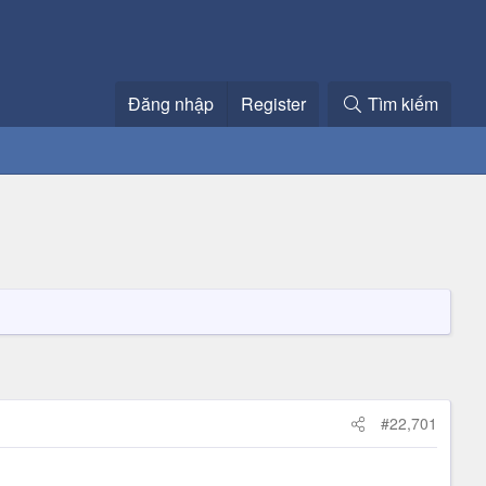
Đăng nhập
Register
Tìm kiếm
#22,701