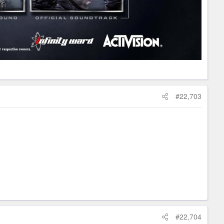
#22,703
#22,704