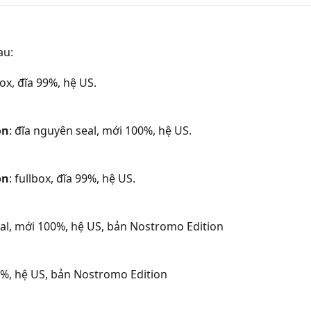
au:
box, đĩa 99%, hệ US.
on
: đĩa nguyên seal, mới 100%, hệ US.
on
: fullbox, đĩa 99%, hệ US.
eal, mới 100%, hệ US, bản Nostromo Edition
99%, hệ US, bản Nostromo Edition