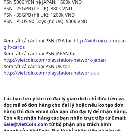
PSN 5000 YEN hệ JAPAN: 1500k VND
PSN - 25GPB (hệ UK): 880k VND
PSN - 35GPB (hệ UK): 1200k VND
PSN - PLUS 90 Days (hệ UK): 500k VND
Xem tất cả các loại PSN USA tại:
http://vietcoin.com/psn-
gift-cards
Xem tất cả các loại PSN JAPAN tại:
http://vietcoin.com/playstation-network-japan
Xem tất cả các loại PSN UK tại:
http://vietcoin.com/playstation-network-uk
Các bạn lưu ý khi tới đại lý giao dịch chỉ đưa tiền và
đọc mã số đơn hàng cho đại lý hoặc nếu ko tạo đơn
hàng thì đưa email của bạn cho đại lý để nhận hàng.
Còn việc nhận hàng các bạn nhận trực tiếp từ Email:
Sale@vietCoin.com
từ bộ phận phụ trách kinh
doanh của VietCoin. Đại lý chỉ nhận tiền và báo về