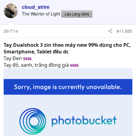
cloud_strire
The Warrior of Light
Lão Làng GVN
29/7/14
#11,885
Tay Dualshock 3 zin theo máy new 99% dùng cho PC,
Smartphone, Tablet đều dc
Tay Đen
550k
Tay đỏ, xanh, trắng đồng giá
600k