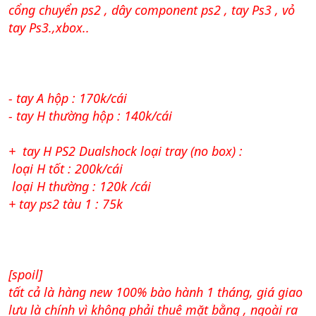
cổng chuyển ps2 , dây component ps2 , tay Ps3 , vỏ
tay Ps3.,xbox..
- tay A hộp : 170k/cái
- tay H thường hộp : 140k/cái
+ tay H PS2 Dualshock loại tray (no box) :
loại H tốt : 200k/cái
loại H thường : 120k /cái
+ tay ps2 tàu 1 : 75k
[spoil]
tất cả là hàng new 100% bào hành 1 tháng, giá giao
lưu là chính vì không phải thuê mặt bằng , ngoài ra