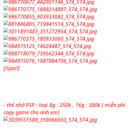
[/spoil]
- thẻ nhớ PSP : loại 8g : 250k , 16g : 380k ( miễn phí
copy game cho anh em)