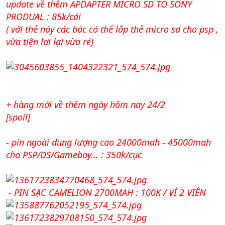
update về thêm APDAPTER MICRO SD TO SONY
PRODUAL : 85k/cái
( với thẻ này các bác có thể lắp thẻ micro sd cho psp ,
vừa tiện lợi lại vừa rẻ)
+ hàng mới về thêm ngày hôm nay 24/2
[spoil]
- pin ngoài dung lượng cao 24000mah - 45000mah
cho PSP/DS/Gameboy... : 350k/cục
- PIN SẠC CAMELION 2700MAH : 100K / VỈ 2 VIÊN