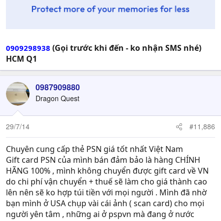
(Gọi trước khi đến - ko nhận SMS nhé)
0909298938
HCM Q1
0987909880
Dragon Quest
29/7/14
#11,886
Chuyên cung cấp thẻ PSN giá tốt nhất Việt Nam
Gift card PSN của mình bán đảm bảo là hàng CHÍNH
HÃNG 100% , mình không chuyển được gift card về VN
do chi phí vận chuyển + thuế sẽ làm cho giá thành cao
lên nên sẽ ko hợp túi tiền với mọi người . Mình đã nhờ
bạn mình ở USA chụp vài cái ảnh ( scan card) cho mọi
người yên tâm , những ai ở pspvn mà đang ở nước