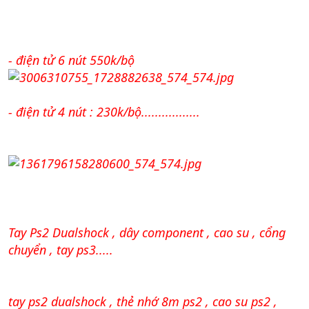
- điện tử 6 nút 550k/bộ
- điện tử 4 nút : 230k/bộ.................
Tay Ps2 Dualshock , dây component , cao su , cổng
chuyển , tay ps3.....
tay ps2 dualshock , thẻ nhớ 8m ps2 , cao su ps2 ,