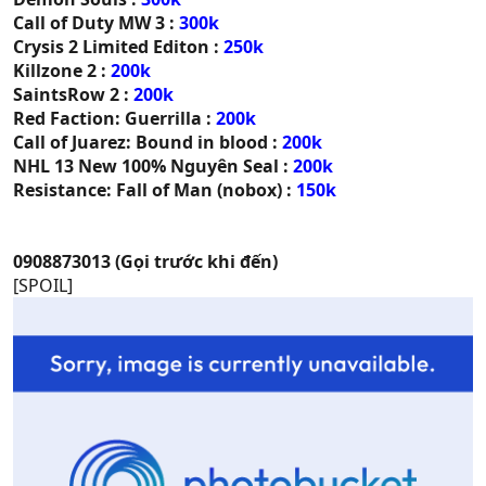
Call of Duty MW 3 :
300k
Crysis 2 Limited Editon :
250k
Killzone 2 :
200k
SaintsRow 2 :
200k
Red Faction: Guerrilla :
200k
Call of Juarez: Bound in blood :
200k
NHL 13 New 100% Nguyên Seal :
200k
Resistance: Fall of Man (nobox) :
150k
0908873013 (Gọi trước khi đến)
[SPOIL]