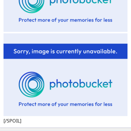
[/SPOIL]