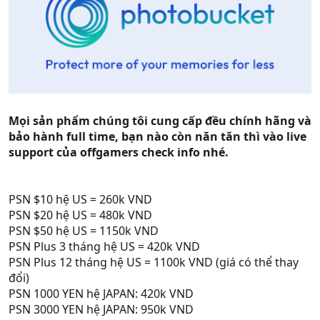
Mọi sản phẩm chúng tôi cung cấp đều chính hãng và
bảo hành full time, bạn nào còn năn tăn thì vào live
support của offgamers check info nhé.
PSN $10 hệ US = 260k VND
PSN $20 hệ US = 480k VND
PSN $50 hệ US = 1150k VND
PSN Plus 3 tháng hệ US = 420k VND
PSN Plus 12 tháng hệ US = 1100k VND (giá có thể thay
đổi)
PSN 1000 YEN hệ JAPAN: 420k VND
PSN 3000 YEN hệ JAPAN: 950k VND