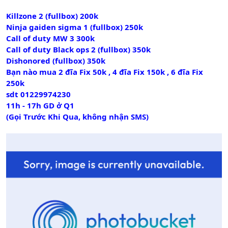
Killzone 2 (fullbox) 200k
Ninja gaiden sigma 1 (fullbox) 250k
Call of duty MW 3 300k
Call of duty Black ops 2 (fullbox) 350k
Dishonored (fullbox) 350k
Bạn nào mua 2 đĩa Fix 50k , 4 đĩa Fix 150k , 6 đĩa Fix
250k
sdt 01229974230
11h - 17h GD ở Q1
(Gọi Trước Khi Qua, không nhận SMS)