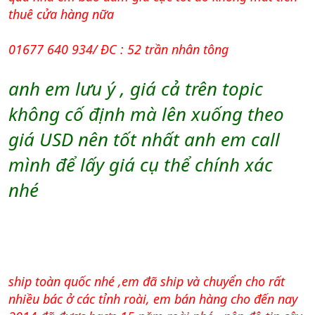
thuê cửa hàng nữa
01677 640 934/ ĐC : 52 trần nhân tông
anh em lưu ý , giá cả trên topic
không cố định mà lên xuống theo
giá USD nên tốt nhất anh em call
mình để lấy giá cụ thể chính xác
nhé
ship toàn quốc nhé ,em đã ship và chuyển cho rất
nhiều bác ở các tỉnh roài, em bán hàng cho đến nay