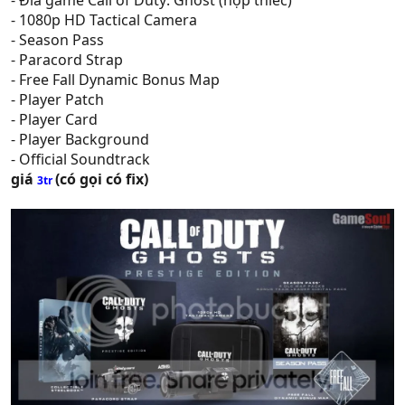
- 1080p HD Tactical Camera
- Season Pass
- Paracord Strap
- Free Fall Dynamic Bonus Map
- Player Patch
- Player Card
- Player Background
- Official Soundtrack
giá
(có gọi có fix)
3tr