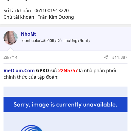
Số tài khoản : 0611001913220
Chủ tài khoản : Trần Kim Dương
NhoMt
<font color=#ff00ff>Dễ Thương</font>
29/7/14
#11,887
VietCoin.Com
GPKD số:
22N5757
là nhà phân phối
chính thức của tập đoàn: