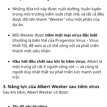
Những đứa trẻ này được nuôi dưỡng, huấn luyện
trong môi trường kiểm soát chặt chẽ, và tất cả đều
được đổi tên thành "Wesker" như một phần của
dự án.
Mỗi Wesker được
tiêm một loại virus đặc biệt
(thường là biến thể của Progenitor Virus – Virus
Khởi Tổ), để xem ai có thể sống sót và phát triển
thành một siêu nhân.
Hầu hết đều chết sau khi bị tiêm virus.
Albert là
một trong số rất ít người sống sót — và cũng là
người duy nhất thật sự phát triển sức mạnh vượt
trội.
3. Năng lực của Albert Wesker sau tiêm virus
Sau khi tiêm, Albert Wesker có được:
Tốc độ phi thường