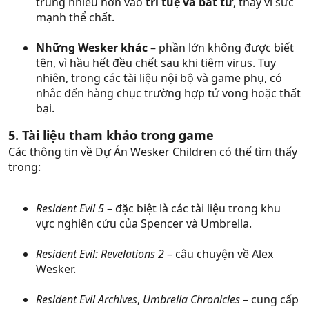
trung nhiều hơn vào
trí tuệ và bất tử
, thay vì sức
mạnh thể chất.
Những Wesker khác
– phần lớn không được biết
tên, vì hầu hết đều chết sau khi tiêm virus. Tuy
nhiên, trong các tài liệu nội bộ và game phụ, có
nhắc đến hàng chục trường hợp tử vong hoặc thất
bại.
5. Tài liệu tham khảo trong game
Các thông tin về Dự Án Wesker Children có thể tìm thấy
trong:
Resident Evil 5
– đặc biệt là các tài liệu trong khu
vực nghiên cứu của Spencer và Umbrella.
Resident Evil: Revelations 2
– câu chuyện về Alex
Wesker.
Resident Evil Archives
,
Umbrella Chronicles
– cung cấp