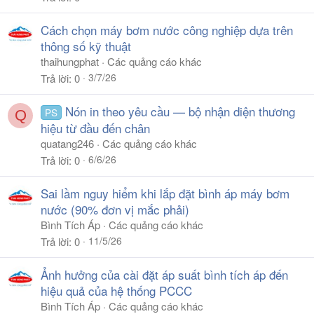
Cách chọn máy bơm nước công nghiệp dựa trên
thông số kỹ thuật
thaihungphat
Các quảng cáo khác
3/7/26
Trả lời
0
Nón in theo yêu cầu — bộ nhận diện thương
PS
Q
hiệu từ đầu đến chân
quatang246
Các quảng cáo khác
6/6/26
Trả lời
0
Sai lầm nguy hiểm khi lắp đặt bình áp máy bơm
nước (90% đơn vị mắc phải)
Bình Tích Áp
Các quảng cáo khác
11/5/26
Trả lời
0
Ảnh hưởng của cài đặt áp suất bình tích áp đến
hiệu quả của hệ thống PCCC
Bình Tích Áp
Các quảng cáo khác