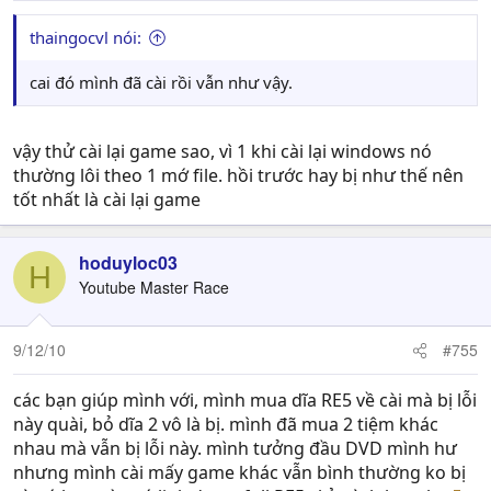
thaingocvl nói:
cai đó mình đã cài rồi vẫn như vậy.
vậy thử cài lại game sao, vì 1 khi cài lại windows nó
thường lôi theo 1 mớ file. hồi trước hay bị như thế nên
tốt nhất là cài lại game
hoduyloc03
H
Youtube Master Race
9/12/10
#755
các bạn giúp mình với, mình mua dĩa RE5 về cài mà bị lỗi
này quài, bỏ dĩa 2 vô là bị. mình đã mua 2 tiệm khác
nhau mà vẫn bị lỗi này. mình tưởng đầu DVD mình hư
nhưng mình cài mấy game khác vẫn bình thường ko bị