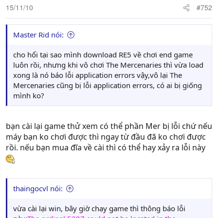
15/11/10
#752
Master Rid nói:
cho hổi tại sao mình download RE5 về chơi end game
luôn rồi, nhưng khi vô chơi The Mercenaries thì vừa load
xong là nó báo lỗi application errors vậy,vô lại The
Mercenaries cũng bị lỗi application errors, có ai bị giống
mình ko?
bạn cài lại game thử xem có thể phần Mer bị lỗi chứ nếu
máy bạn ko chơi được thì ngay từ đầu đã ko chơi được
rồi. nếu bạn mua đĩa về cài thì có thể hay xảy ra lỗi này
thaingocvl nói:
vừa cài lại win, bây giờ chạy game thì thông báo lỗi