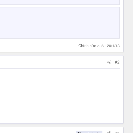
Chỉnh sửa cuối:
20/1/13
#2