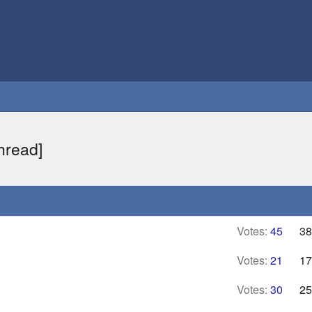
hread]
Votes:
45
38
Votes:
21
17
Votes:
30
25