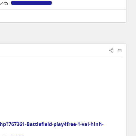
.4%
#1
767361-Battlefield-play4free-1-vai-hinh-