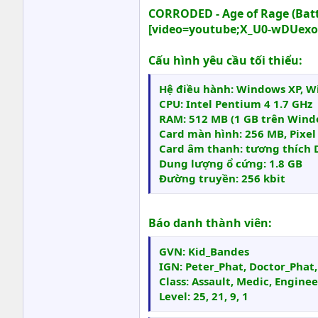
CORRODED - Age of Rage (Batt
[video=youtube;X_U0-wDUexo
Cấu hình yêu cầu tối thiểu:
Hệ điều hành: Windows XP, W
CPU: Intel Pentium 4 1.7 GHz
RAM: 512 MB (1 GB trên Wind
Card màn hình: 256 MB, Pixel 
Card âm thanh: tương thích D
Dung lượng ổ cứng: 1.8 GB
Đường truyền: 256 kbit
Báo danh thành viên:
GVN: Kid_Bandes
IGN: Peter_Phat, Doctor_Phat
Class: Assault, Medic, Engine
Level: 25, 21, 9, 1