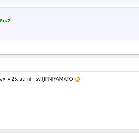
_PozZ
ax lvl25, admin sv [JPN]YAMATO