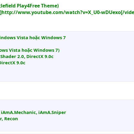
lefield Play4Free Theme)
]http://www.youtube.com/watch?v=X_U0-wDUexo[/vide
indows Vista hoặc Windows 7
ows Vista hoặc Windows 7)
Shader 2.0, DirectX 9.0c
irectX 9.0c
, iAmA.Mechanic, iAmA.Sniper
er, Recon