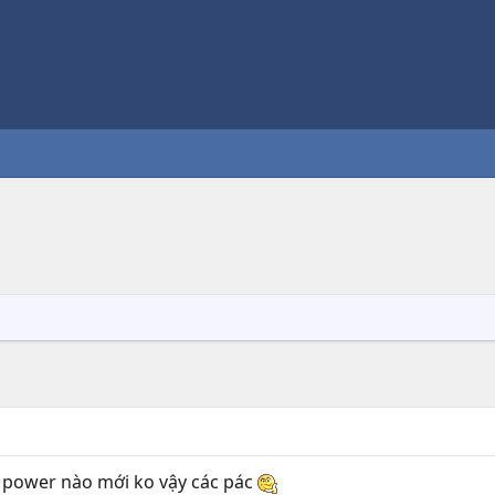
y power nào mới ko vậy các pác