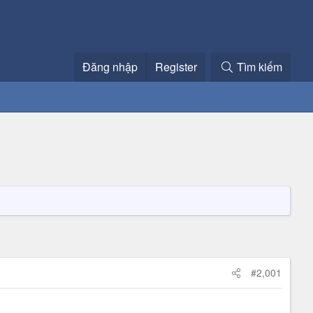
Đăng nhập
Register
Tìm kiếm
#2,001