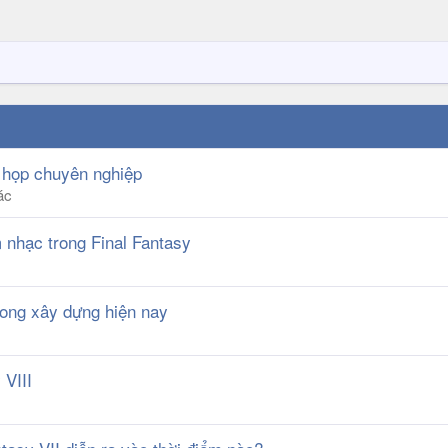
 họp chuyên nghiệp
ác
nhạc trong Final Fantasy
rong xây dựng hiện nay
 VIII