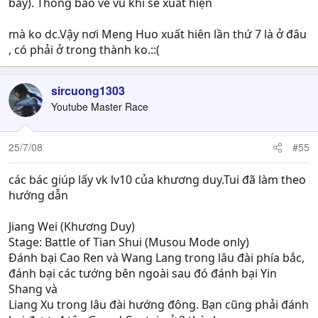
bảy). Thông báo về vũ khí sẽ xuất hiện
mà ko dc.Vậy nơi Meng Huo xuất hiên lần thứ 7 là ở đâu
, có phải ở trong thành ko.::(
sircuong1303
Youtube Master Race
25/7/08
#55
các bác giúp lấy vk lv10 của khương duy.Tui đã làm theo
hướng dẫn
Jiang Wei (Khương Duy)
Stage: Battle of Tian Shui (Musou Mode only)
Đánh bại Cao Ren và Wang Lang trong lâu đài phía bắc,
đánh bại các tướng bên ngoài sau đó đánh bại Yin
Shang và
Liang Xu trong lâu đài hướng đông. Bạn cũng phải đánh