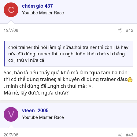
chém gió 437
C
Youtube Master Race
19/7/08
#42
chơi trainer thì nói làm gì nữa.Chơi trainer thì còn j là hay
nữa,đã dùng trainer thì tui nghỉ luôn khỏi chơi vì chẳng
có j thú vị nữa cả
Sặc, bảo là nếu thấy quá khó mà làm "quá tam ba bận"
thì có thể dùng trainer, ai khuyên đi dùng trainer đâu:
, mình chỉ dùng để...nghịch thui mà :'>.
Mà nè, lấy được ngựa chưa?
vteen_2005
V
Youtube Master Race
20/7/08
#43