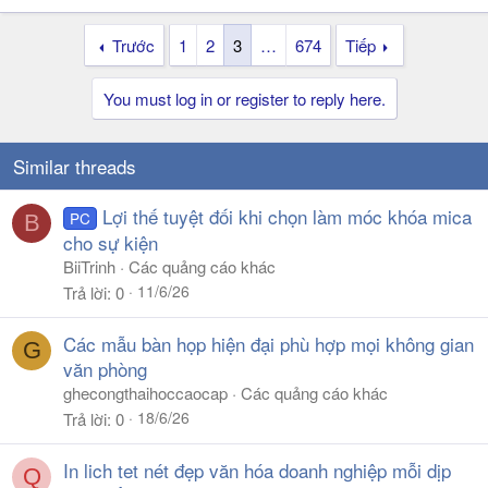
Trước
1
2
3
…
674
Tiếp
You must log in or register to reply here.
Similar threads
Lợi thế tuyệt đối khi chọn làm móc khóa mica
PC
B
cho sự kiện
BiiTrinh
Các quảng cáo khác
11/6/26
Trả lời
0
Các mẫu bàn họp hiện đại phù hợp mọi không gian
G
văn phòng
ghecongthaihoccaocap
Các quảng cáo khác
18/6/26
Trả lời
0
In lich tet nét đẹp văn hóa doanh nghiệp mỗi dịp
Q