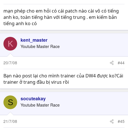
mạn phép cho em hỏi có cái patch nào cài vô có tiếng
anh ko, toàn tiếng hàn với tiếng trung . em kiếm bản
tiếng anh ko có
kent_master
K
Youtube Master Race
20/7/08
#44
Bạn nào post lại cho mình trainer của DW4 được ko?Cái
trainer ở trang đầu bị virus rồi
socuteakay
S
Youtube Master Race
21/7/08
#45