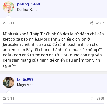
phung_tien9
Donkey Kong
29/6/11
#987
Mình rất khoái Thập Tự Chinh.Có đợt là cứ đánh chả cần
biết có xa bao nhiêu.Mới đánh 2 chiến dịch lớn ở
Jerusalem chết nhiều vô số để rảnh post hình lên cho
anh em xem.Bầy tôi chung thành của chúa sẽ không để
ngài khốn khổ trước bọn người Hồi.Chúng con nguyện
đem sinh mạng của mình để chiến đấu nhằm tôn vinh
ngài ^^
lantis999
Mega Man
29/6/11
#988