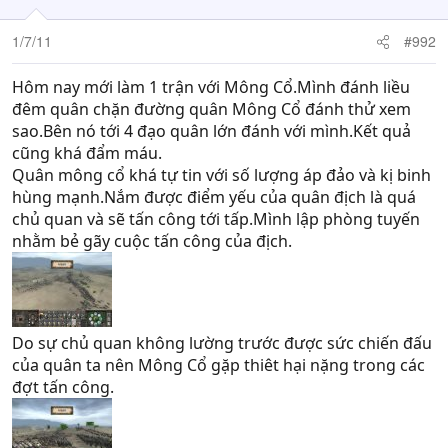
1/7/11
#992
Hôm nay mới làm 1 trận với Mông Cổ.Mình đánh liều
đêm quân chặn đường quân Mông Cổ đánh thử xem
sao.Bên nó tới 4 đạo quân lớn đánh với mình.Kết quả
cũng khá đẩm máu.
Quân mông cổ khá tự tin với số lượng áp đảo và kị binh
hùng mạnh.Nắm được điểm yếu của quân địch là quá
chủ quan và sẽ tấn công tới tấp.Mình lập phòng tuyến
nhằm bẻ gãy cuộc tấn công của địch.
Do sự chủ quan không lường trước được sức chiến đấu
của quân ta nên Mông Cổ gặp thiêt hại nặng trong các
đợt tấn công.