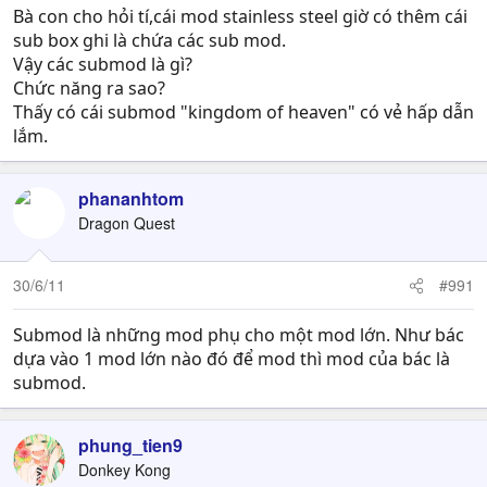
Bà con cho hỏi tí,cái mod stainless steel giờ có thêm cái
sub box ghi là chứa các sub mod.
Vậy các submod là gì?
Chức năng ra sao?
Thấy có cái submod "kingdom of heaven" có vẻ hấp dẫn
lắm.
phananhtom
Dragon Quest
30/6/11
#991
Submod là những mod phụ cho một mod lớn. Như bác
dựa vào 1 mod lớn nào đó để mod thì mod của bác là
submod.
phung_tien9
Donkey Kong