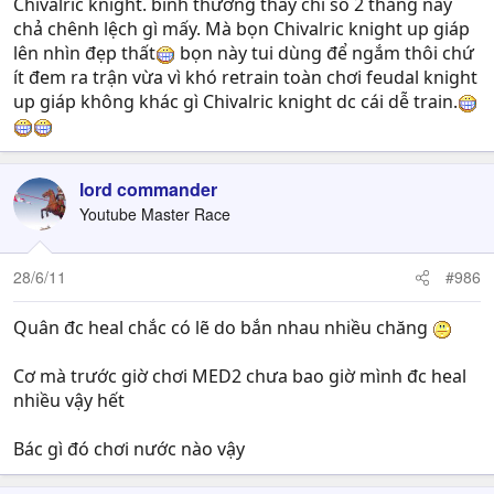
Chivalric knight. bình thường thấy chỉ số 2 thằng này
chả chênh lệch gì mấy. Mà bọn Chivalric knight up giáp
lên nhìn đẹp thất
bọn này tui dùng để ngắm thôi chứ
ít đem ra trận vừa vì khó retrain toàn chơi feudal knight
up giáp không khác gì Chivalric knight dc cái dễ train.
lord commander
Youtube Master Race
28/6/11
#986
Quân đc heal chắc có lẽ do bắn nhau nhiều chăng
Cơ mà trước giờ chơi MED2 chưa bao giờ mình đc heal
nhiều vậy hết
Bác gì đó chơi nước nào vậy