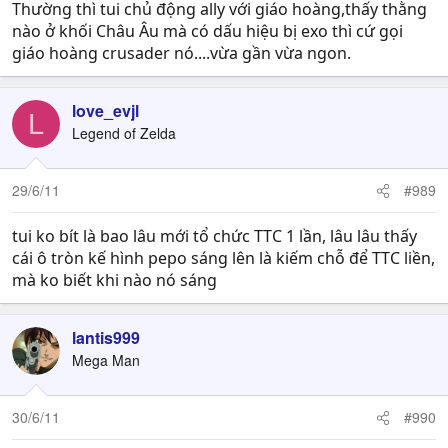
Thường thì tui chủ động ally với giáo hoàng,thấy thằng
nào ở khối Châu Âu mà có dấu hiệu bị exo thì cứ gọi
giáo hoàng crusader nó....vừa gần vừa ngon.
love_evjl
L
Legend of Zelda
29/6/11
#989
tui ko bít là bao lâu mới tổ chức TTC 1 lần, lâu lâu thấy
cái ô tròn kế hình pepo sáng lên là kiếm chỗ để TTC liền,
mà ko biết khi nào nó sáng
lantis999
Mega Man
30/6/11
#990