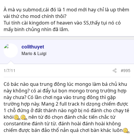
À mà vụ submod,cái đó là 1 mod mới hay chỉ là up thêm
vài thứ cho mod chính thôi?
Tui tính cài kingdom of heaven vào SS,thấy tụi nó có
mấy binh chủng nhìn đã lắm.
colithuyet
Mario & Luigi
1/7/11
#995
Có bác nào qua trung đông lúc mongo làm bá chủ khu
này không? có ai đẩy lui bọn mongo trong trường hợp
này chưa? Có lần chơi nga vào trung đông thì gặp
trường hợp này. Mang 2 full track hi dzọng chiếm được
1 chỗ đứng ở đất thánh nào ngờ bị nó đánh cho chạy té
khói
nên từ đó chọn đánh chắc tiến chắc từ
constantine đánh từ từ. đánh hoài đánh hoài không
chiếm được bán đảo thổ nản quá chơi bàn khác luôn