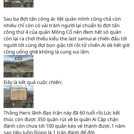
Sau ba đợt tấn công ác liệt quân mình cũng chả còn
nhiêu chỉ còn có vài trăm người lại chuẩn bị đợt tấn
công thứ 4 của quân Mông Cổ nên đem hết sô quân
còn lại ra chơi thiểu kiểu the last samurai chiến đấu tới
người tới cùng đợi bọn giặc tới rồi tử chiến.Ai dè hết giờ
cũng uổng ghê không là cung vui lắm.
Đây là kết quả cuộc chiến:
Thằng Hero lãnh đạo trận này đã 60 tuổi rồi.Lúc kết
thúc còn được 350 quân rút về bị quân Ai Cập chặn
đánh còn chưa tới 100 quân kéo vè thành được.1 năm
sao tiêu luôn.Đúng là 1 trận đánh để đời.