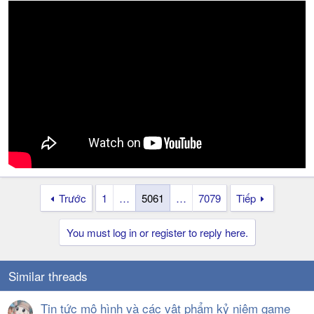
Trước
1
…
5061
…
7079
Tiếp
You must log in or register to reply here.
Similar threads
Tin tức mô hình và các vật phẩm kỷ niệm game