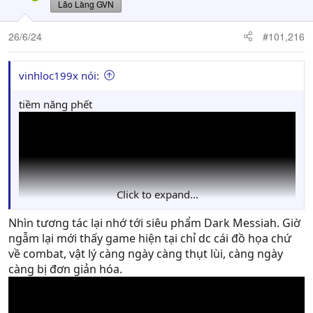
Lão Làng GVN
26/6/24
#101,216
vinhloc199x nói:
tiềm năng phết
Click to expand...
Nhìn tương tác lại nhớ tới siêu phẩm Dark Messiah. Giờ
ngẫm lại mới thấy game hiện tại chỉ dc cái đồ họa chứ
về combat, vật lý càng ngày càng thụt lùi, càng ngày
càng bị đơn giản hóa.