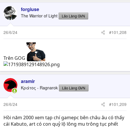
forgiuse
The Warrior of Light
Lão Làng GVN
26/6/24
#101,208
Trên GOG
aramir
Κράτος - Ragnarok
Lão Làng GVN
26/6/24
#101,209
Hồi năm 2000 xem tạp chí gamepc bên châu âu có thấy
cái Kabuto, art có con quỷ lộ lông mu trông tục phết