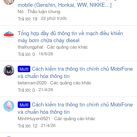
mobile (Genshin, Honkai, WW, NIKKE…]
Nô
Thảo luận chung
22 phút trước
Trả lời
19
Tổng hợp đầy đủ thông tin về mạch điều khiển
máy bơm chữa cháy diesel
thaihungphat
Các quảng cáo khác
16/6/26
Trả lời
0
Cách kiểm tra thông tin chính chủ MobiFone
Multi
và chuẩn hóa thông tin
betamam2020
Các quảng cáo khác
21/4/26
Trả lời
0
Cách kiểm tra thông tin chính chủ MobiFone
Multi
và chuẩn hóa thông tin
MinhHuyen0521
Các quảng cáo khác
21/4/26
Trả lời
12