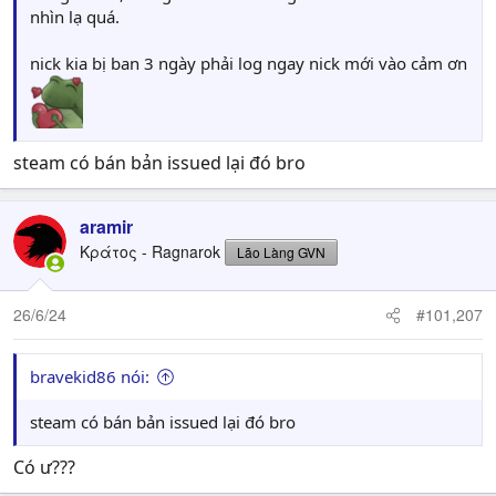
nhìn lạ quá.
nick kia bị ban 3 ngày phải log ngay nick mới vào cảm ơn
steam có bán bản issued lại đó bro
aramir
Κράτος - Ragnarok
Lão Làng GVN
26/6/24
#101,207
bravekid86 nói:
steam có bán bản issued lại đó bro
Có ư???