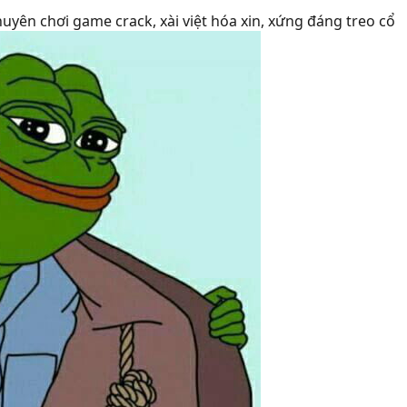
uyên chơi game crack, xài việt hóa xin, xứng đáng treo cổ