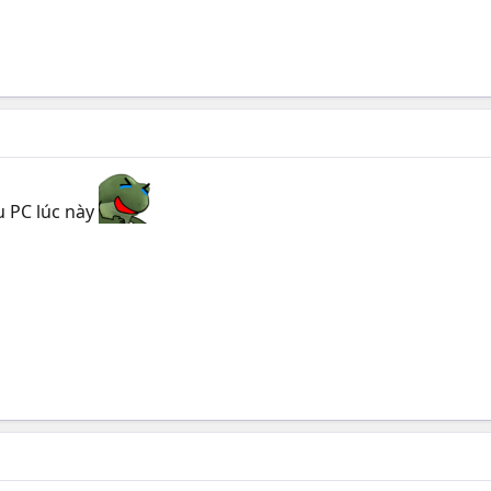
u PC lúc này