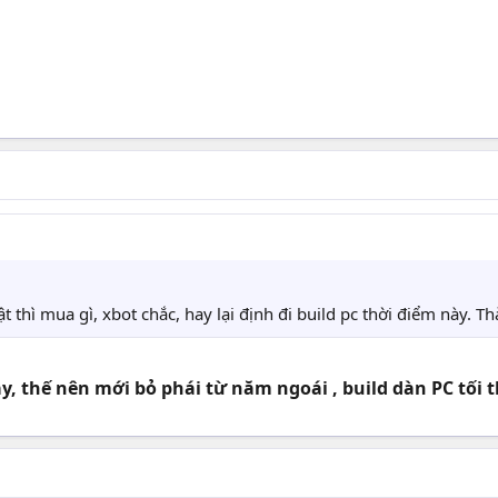
thì mua gì, xbot chắc, hay lại định đi build pc thời điểm này. 
y, thế nên mới bỏ phái từ năm ngoái , build dàn PC tối