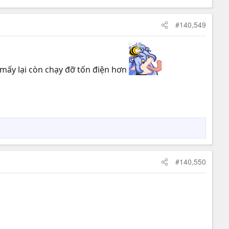
#140,549
c mấy lại còn chạy đỡ tốn điện hơn
#140,550