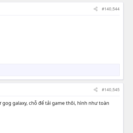
#140,544
#140,545
ư gog galaxy, chỗ để tải game thôi, hình như toàn