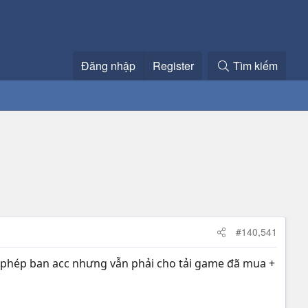
Đăng nhập
Register
Tìm kiếm
#140,541
 cho phép ban acc nhưng vẫn phải cho tải game đã mua +