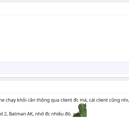
e chạy khỏi cần thông qua client đc mà, cái client cũng nh
d 2, Batman AK, nhớ đc nhiêu đó.