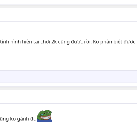
tình hình hiện tại chơi 2k cũng được rồi. Ko phân biệt đượ
 cũng ko gánh đc