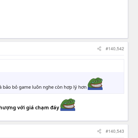
#140,542
Thà bảo bỏ game luôn nghe còn hợp lý hơn
 thượng với giá chạm đáy
#140,543