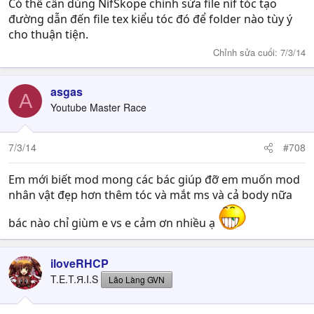
Có thể cần dùng NifSkope chỉnh sửa file nif tóc tạo
đường dẫn đến file tex kiểu tóc đó để folder nào tùy ý
cho thuận tiện.
Chỉnh sửa cuối:
7/3/14
asgas
A
Youtube Master Race
7/3/14
#708
Em mới biết mod mong các bác giúp đỡ em muốn mod
nhân vật đẹp hơn thêm tóc và mắt ms và cả body nữa
bác nào chỉ giùm e vs e cảm ơn nhiều ạ
iloveRHCP
T.E.T.Я.I.S
Lão Làng GVN