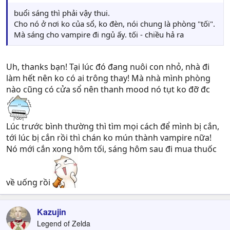
buổi sáng thì phải vậy thui.
Cho nó ở nơi ko của sổ, ko đèn, nói chung là phòng "tối".
Mà sáng cho vampire đi ngủ ấy. tối - chiều hả ra
Uh, thanks bạn! Tại lúc đó đang nuôi con nhỏ, nhà đi
làm hết nên ko có ai trông thay! Mà nhà mình phòng
nào cũng có cửa sổ nên thanh mood nó tụt ko đỡ đc
Lúc trước bình thường thì tìm mọi cách để mình bị cắn,
tới lúc bị cắn rồi thì chán ko mún thành vampire nữa!
Nó mới cắn xong hôm tối, sáng hôm sau đi mua thuốc
về uống rồi
Kazujin
Legend of Zelda