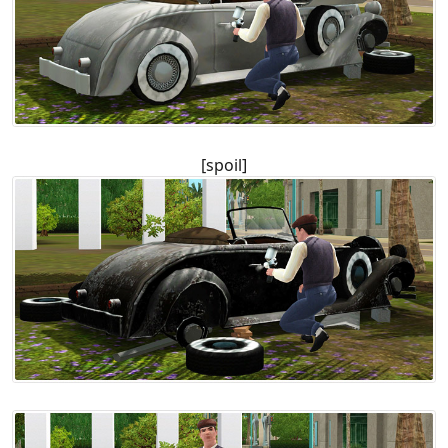
[spoil]