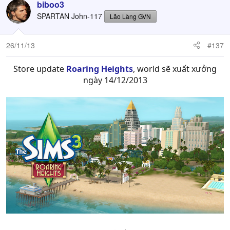
biboo3
SPARTAN John-117
Lão Làng GVN
26/11/13
#137
Store update
Roaring Heights
, world sẽ xuất xưởng
ngày 14/12/2013