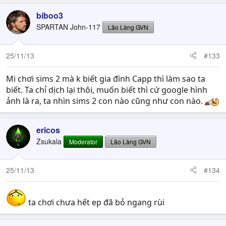
biboo3
SPARTAN John-117
Lão Làng GVN
25/11/13
#133
Mi chơi sims 2 mà k biết gia đình Capp thì làm sao ta
biết. Ta chỉ dịch lại thôi, muốn biết thì cứ google hình
ảnh là ra, ta nhìn sims 2 con nào cũng như con nào.
ericos
Zsukala
Moderator
Lão Làng GVN
25/11/13
#134
ta chơi chưa hết ep đã bỏ ngang rùi